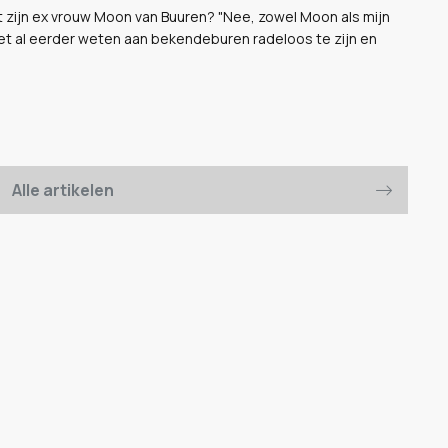
t zijn ex vrouw Moon van Buuren? "Nee, zowel Moon als mijn
et al eerder weten aan bekendeburen radeloos te zijn en
Alle artikelen