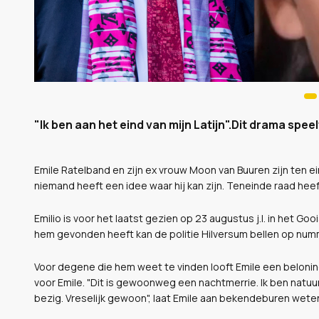
"Ik ben aan het eind van mijn Latijn".Dit drama speel
Emile Ratelband en zijn ex vrouw Moon van Buuren zijn ten ein
niemand heeft een idee waar hij kan zijn. Teneinde raad hee
Emilio is voor het laatst gezien op 23 augustus j.l. in het G
hem gevonden heeft kan de politie Hilversum bellen op num
Voor degene die hem weet te vinden looft Emile een beloning 
voor Emile. "Dit is gewoonweg een nachtmerrie. Ik ben natuurl
bezig. Vreselijk gewoon", laat Emile aan bekendeburen wete