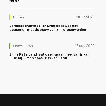
foto's
28 jun 2026
Huizen
Vermiste shorttracker Sven Roes was net
begonnen met de bouw van zijn droomwoning
13 sep 2022
Shownieuws
Emile Ratelband laat geen spaan heel van inval
FIOD bij Jumbo baas Frits van Eerd!