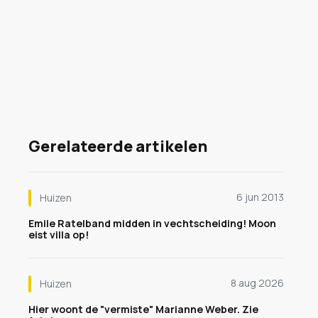
Gerelateerde artikelen
6 jun 2013
Huizen
Emile Ratelband midden in vechtscheiding! Moon
eist villa op!
8 aug 2026
Huizen
Hier woont de "vermiste" Marianne Weber. Zie