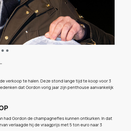
.
 de verkoop te halen. Deze stond lange tijd te koop voor 3
bedenken dat Gordon vorig jaar zijn penthouse aanvankelijk
OOP
an had Gordon de champagnefles kunnen ontkurken. In dat
rvan verlaagde hij de vraagprijs met 5 ton euro naar 3