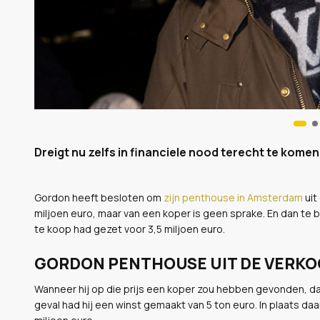
Dreigt nu zelfs in financiele nood terecht te komen.
Gordon heeft besloten om
zijn penthouse in Amsterdam
uit
miljoen euro, maar van een koper is geen sprake. En dan te 
te koop had gezet voor 3,5 miljoen euro.
GORDON PENTHOUSE UIT DE VERK
Wanneer hij op die prijs een koper zou hebben gevonden, d
geval had hij een winst gemaakt van 5 ton euro. In plaats daa