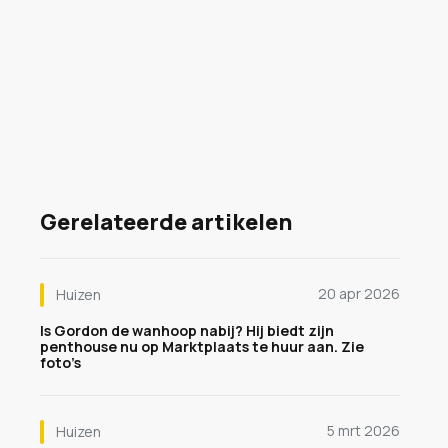
Gerelateerde artikelen
20 apr 2026
Huizen
Is Gordon de wanhoop nabij? Hij biedt zijn
penthouse nu op Marktplaats te huur aan. Zie
foto’s
5 mrt 2026
Huizen