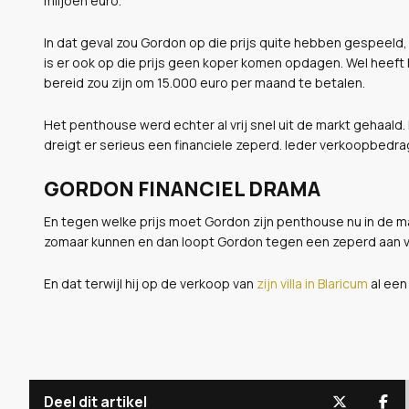
miljoen euro.
In dat geval zou Gordon op die prijs quite hebben gespeeld
is er ook op die prijs geen koper komen opdagen. Wel heeft
bereid zou zijn om 15.000 euro per maand te betalen.
Het penthouse werd echter al vrij snel uit de markt gehaald.
dreigt er serieus een financiele zeperd. Ieder verkoopbedr
GORDON FINANCIEL DRAMA
En tegen welke prijs moet Gordon zijn penthouse nu in de ma
zomaar kunnen en dan loopt Gordon tegen een zeperd aan va
En dat terwijl hij op de verkoop van
zijn villa in Blaricum
al een
Deel dit artikel