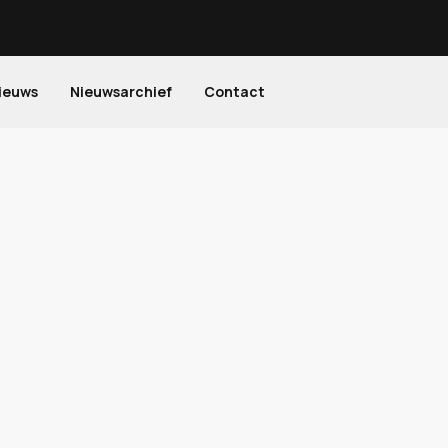
ieuws
Nieuwsarchief
Contact