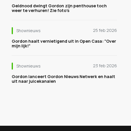
Geldnood dwingt Gordon zijn penthouse toch
weer te verhuren! Zie foto’s
25 feb 2026
Shownieuws
Gordon haalt vernietigend uit in Open Casa: “Over
mijn lijk!”
23 feb 2026
Shownieuws
Gordon lanceert Gordon Nieuws Netwerk en haalt
uit naar juicekanalen