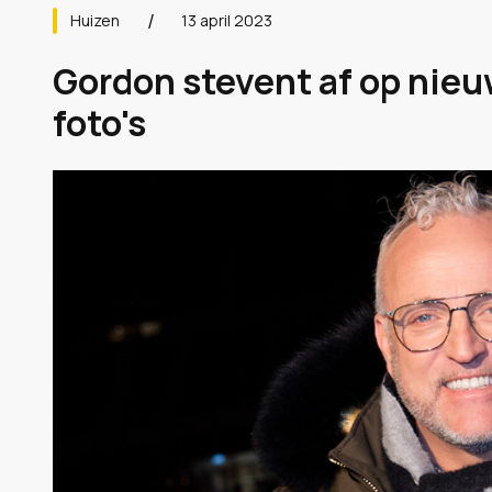
Huizen
13 april 2023
Gordon stevent af op nieu
foto's