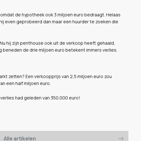
, omdat de hypotheek ook 3 miljoen euro bedraagt. Helaas
 hij even geprobeerd dan maar een huurder te zoeken die
 Nu hij zijn penthouse ook uit de verkoop heeft gehaald,
ag beneden de drie miljoen euro betekent immers verlies.
rkt zetten? Een verkoopprijs van 2,5 miljoen euro zou
n een half miljoen euro.
 verlies had geleden van 350.000 euro!
Alle artikelen