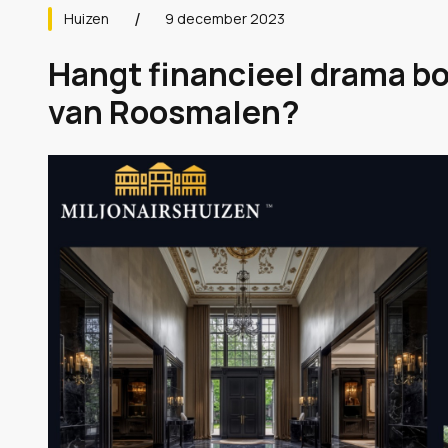
Huizen
9 december 2023
Hangt financieel drama bo
van Roosmalen?