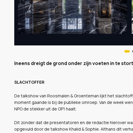
Ineens dreigt de grond onder zijn voeten in te stor
SLACHTOFFER
De talkshow van Roosmalen & Groenteman lijkt het slachtof
moment gaande is bij de publieke omroep. Van de week werd
NPO de stekker uit de OP1 haalt.
Dit zonder dat de presentatoren en de redactie hierover wa
opgevuld door de talkshow Khalid & Sophie. Althans dit verh