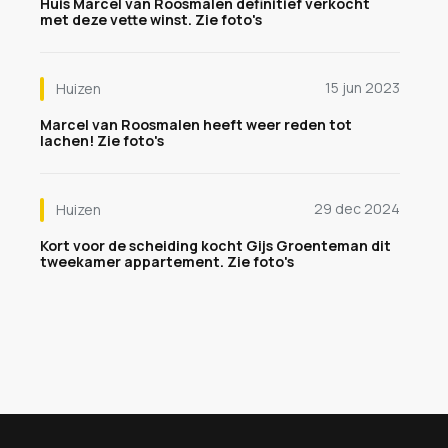
Huis Marcel van Roosmalen definitief verkocht
met deze vette winst. Zie foto's
15 jun 2023
Huizen
Marcel van Roosmalen heeft weer reden tot
lachen! Zie foto's
29 dec 2024
Huizen
Kort voor de scheiding kocht Gijs Groenteman dit
tweekamer appartement. Zie foto's