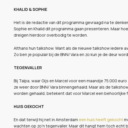
KHALID & SOPHIE
Het is de redactie van dit programma gevraagd na te denken
Sophie en Khalid dit programma gaan presenteren. Maar ho
dreigen hierdoor overbodig te worden.
Althans hun talkshow. Want als de nieuwe talkshow iedere
Zo ben je populair bij de BNN/ Vara en zo kun je de deur wor
TEGENVALLER
Bij Talpa, waar Gijs en Marcel voor een maandje 75.000 eur
ze weer door BNN/ Vara binnengehaald. Maar als de talksho
worden gehaald, betekent dat voor Marcel een behoorlijke fi
HUIS GEKOCHT
En dat terwijl hij net in Amsterdam
een huis heeft gekocht
me
wachten op zo'n tegenvaller. Maar dit hangt hem toch echt 