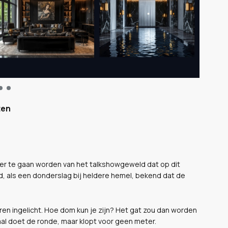
ten
fer te gaan worden van het talkshowgeweld dat op dit
, als een donderslag bij heldere hemel, bekend dat de
ren ingelicht. Hoe dom kun je zijn? Het gat zou dan worden
aal doet de ronde, maar klopt voor geen meter.