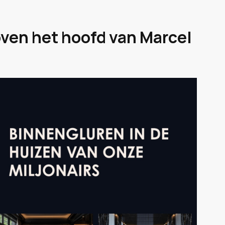
ven het hoofd van Marcel