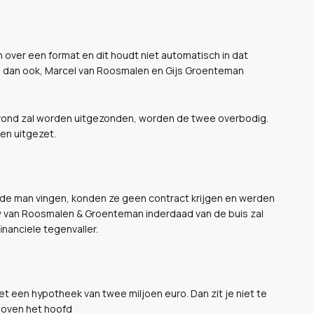
 over een format en dit houdt niet automatisch in dat
e dan ook, Marcel van Roosmalen en Gijs Groenteman
 avond zal worden uitgezonden, worden de twee overbodig.
den uitgezet.
o de man vingen, konden ze geen contract krijgen en werden
w van Roosmalen & Groenteman inderdaad van de buis zal
nanciele tegenvaller.
t een hypotheek van twee miljoen euro. Dan zit je niet te
boven het hoofd