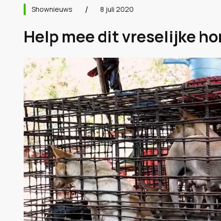
Shownieuws
8 juli 2020
Help mee dit vreselijke h