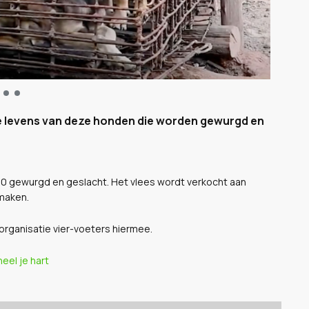
 de levens van deze honden die worden gewurgd en
00 gewurgd en geslacht. Het vlees wordt verkocht aan
maken.
 organisatie vier-voeters hiermee.
eel je hart