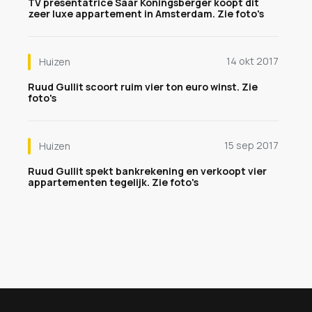
TV presentatrice Saar Koningsberger koopt dit
zeer luxe appartement in Amsterdam. Zie foto's
14 okt 2017
Huizen
Ruud Gullit scoort ruim vier ton euro winst. Zie
foto's
15 sep 2017
Huizen
Ruud Gullit spekt bankrekening en verkoopt vier
appartementen tegelijk. Zie foto's