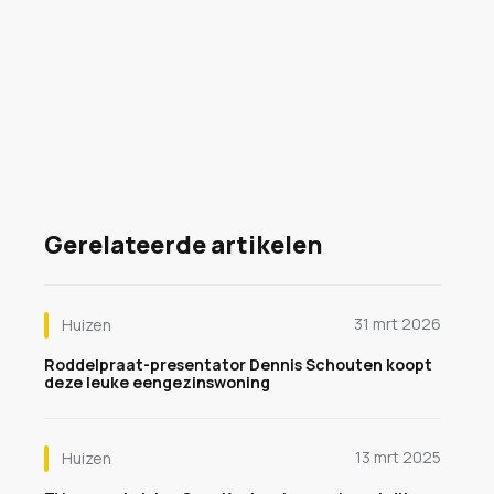
Gerelateerde artikelen
31 mrt 2026
Huizen
Roddelpraat-presentator Dennis Schouten koopt
deze leuke eengezinswoning
13 mrt 2025
Huizen