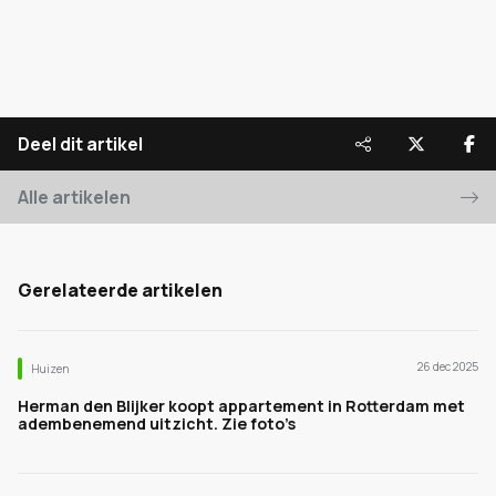
Deel dit artikel
Alle artikelen
Gerelateerde artikelen
26 dec 2025
Huizen
Herman den Blijker koopt appartement in Rotterdam met
adembenemend uitzicht. Zie foto’s