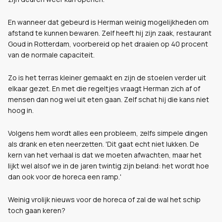
En wanneer dat gebeurd is Herman weinig mogelijkheden om
afstand te kunnen bewaren.
Zelf heeft hij zijn zaak, restaurant
Goud in Rotterdam, voorbereid op het draaien op 40 procent
van de normale capaciteit.
Zo is het terras kleiner gemaakt en zijn de stoelen verder uit
elkaar gezet. En met die regeltjes vraagt Herman zich af of
mensen dan nog wel uit eten gaan. Zelf schat hij die kans niet
hoog in.
Volgens hem wordt alles een probleem, zelfs simpele dingen
als drank en eten neerzetten. 'Dit gaat echt niet lukken. De
kern van het verhaal is dat we moeten afwachten, maar het
lijkt wel alsof we in de jaren twintig zijn beland: het wordt hoe
dan ook voor de horeca een ramp.'
Weinig vrolijk nieuws voor de horeca of zal de wal het schip
toch gaan keren?