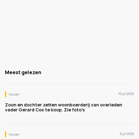
Meest gelezen
10 jul 2026
Huizen
Zoon en dochter zetten woonboerderij van overleden
vader Gerard Cox te koop. Zie foto's
9 jul 2026
Huizen