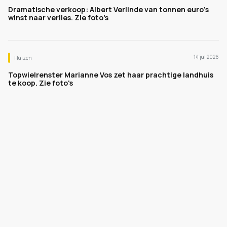
Dramatische verkoop: Albert Verlinde van tonnen euro's
winst naar verlies. Zie foto's
14 jul 2026
Huizen
Topwielrenster Marianne Vos zet haar prachtige landhuis
te koop. Zie foto's