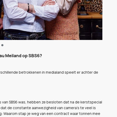
au Meiland op SBS6?
verschillende betrokkenen in medialand speelt er achter de
ts van SBS6 was, hebben ze besloten dat na de kerstspecial
gt dat de constante aanwezigheid van camera’s te veel is
ag: Waarom stap je weg van een contract waar tonnen mee