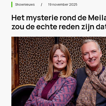
Shownieuws
19 november 2025
Het mysterie rond de Meila
zou de echte reden zijn da