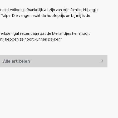
iet volledig afhankelijk wil zijn van één familie. Hij zegt:
alpa. Die vangen echt de hoofdprijs en bij mij is de
n Derksen gaf recent aan dat de Meilandjes hem nooit
ij hebben ze nooit kunnen pakken.”
Alle artikelen