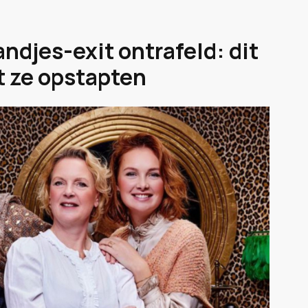
ndjes-exit ontrafeld: dit
t ze opstapten