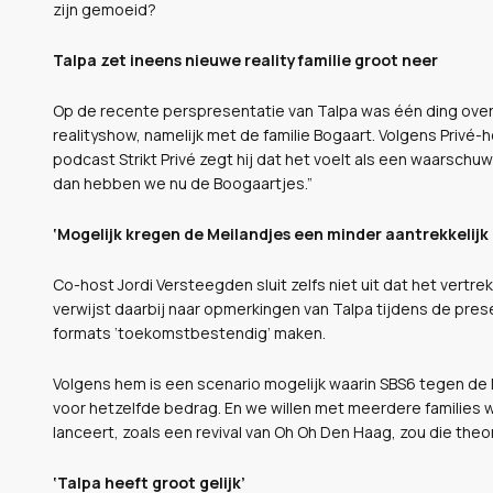
zijn gemoeid?
Talpa zet ineens nieuwe realityfamilie groot neer
Op de recente perspresentatie van Talpa was één ding overdu
realityshow, namelijk met de familie Bogaart. Volgens Privé
podcast Strikt Privé zegt hij dat het voelt als een waarschuwin
dan hebben we nu de Boogaartjes.”
‘Mogelijk kregen de Meilandjes een minder aantrekkelijk
Co-host Jordi Versteegden sluit zelfs niet uit dat het vertre
verwijst daarbij naar opmerkingen van Talpa tijdens de pres
formats ‘toekomstbestendig’ maken.
Volgens hem is een scenario mogelijk waarin SBS6 tegen de 
voor hetzelfde bedrag. En we willen met meerdere families 
lanceert, zoals een revival van Oh Oh Den Haag, zou die theo
‘Talpa heeft groot gelijk’