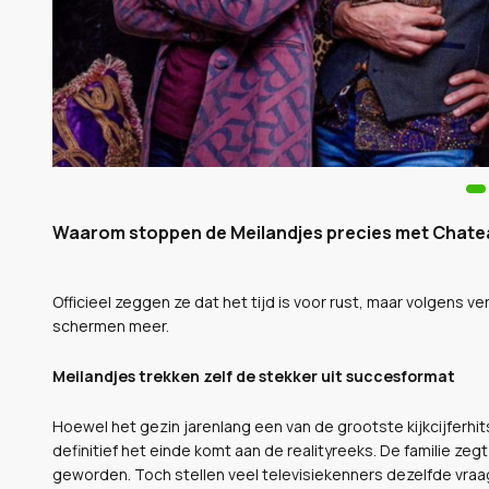
Waarom stoppen de Meilandjes precies met Chate
Officieel zeggen ze dat het tijd is voor rust, maar volgens 
schermen meer.
Meilandjes trekken zelf de stekker uit succesformat
Hoewel het gezin jarenlang een van de grootste kijkcijferhi
definitief het einde komt aan de realityreeks. De familie ze
geworden. Toch stellen veel televisiekenners dezelfde vra