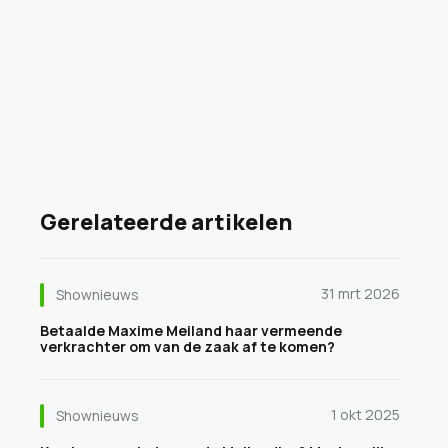
Gerelateerde artikelen
31 mrt 2026
Shownieuws
Betaalde Maxime Meiland haar vermeende
verkrachter om van de zaak af te komen?
1 okt 2025
Shownieuws