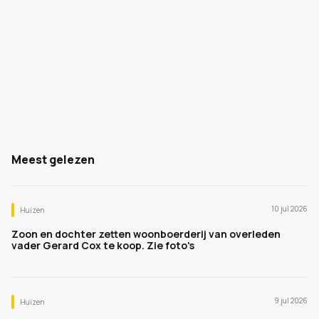
Meest gelezen
10 jul 2026
Huizen
Zoon en dochter zetten woonboerderij van overleden
vader Gerard Cox te koop. Zie foto's
9 jul 2026
Huizen