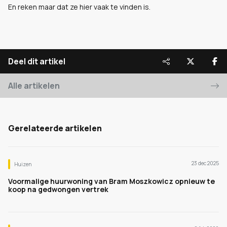
En reken maar dat ze hier vaak te vinden is.
Deel dit artikel
Alle artikelen
Gerelateerde artikelen
23 dec 2025
Huizen
Voormalige huurwoning van Bram Moszkowicz opnieuw te
koop na gedwongen vertrek