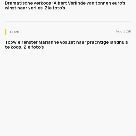
Dramatische verkoop: Albert Verlinde van tonnen euro's
winst naar verlies. Zie foto's
14 jul 2026
Huizen
Topwielrenster Marianne Vos zet haar prachtige landhuis
te koop. Zie foto's