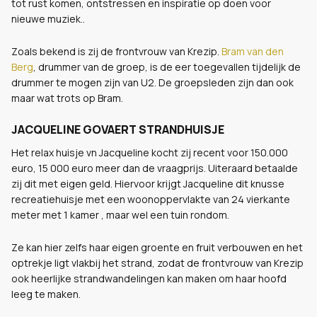
tot rust komen, ontstressen en inspiratie op doen voor
nieuwe muziek..
Zoals bekend is zij de frontvrouw van Krezip.
Bram van den
Berg
, drummer van de groep, is de eer toegevallen tijdelijk de
drummer te mogen zijn van U2. De groepsleden zijn dan ook
maar wat trots op Bram.
JACQUELINE GOVAERT STRANDHUISJE
Het relax huisje vn Jacqueline kocht zij recent voor 150.000
euro, 15 000 euro meer dan de vraagprijs. Uiteraard betaalde
zij dit met eigen geld. Hiervoor krijgt Jacqueline dit knusse
recreatiehuisje met een woonoppervlakte van 24 vierkante
meter met 1 kamer , maar wel een tuin rondom.
Ze kan hier zelfs haar eigen groente en fruit verbouwen en het
optrekje ligt vlakbij het strand, zodat de frontvrouw van Krezip
ook heerlijke strandwandelingen kan maken om haar hoofd
leeg te maken.