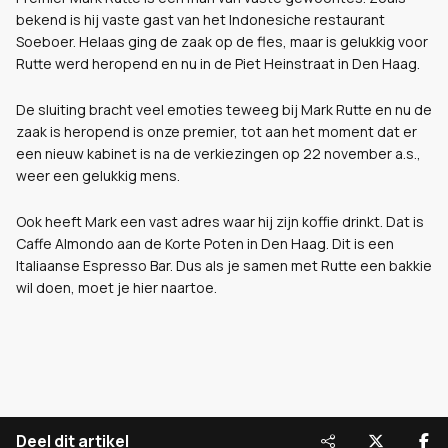
bekend is hij vaste gast van het Indonesiche restaurant
Soeboer. Helaas ging de zaak op de fles, maar is gelukkig voor
Rutte werd heropend en nu in de Piet Heinstraat in Den Haag.
De sluiting bracht veel emoties teweeg bij Mark Rutte en nu de
zaak is heropend is onze premier, tot aan het moment dat er
een nieuw kabinet is na de verkiezingen op 22 november a.s.,
weer een gelukkig mens.
Ook heeft Mark een vast adres waar hij zijn koffie drinkt. Dat is
Caffe Almondo aan de Korte Poten in Den Haag. Dit is een
Italiaanse Espresso Bar. Dus als je samen met Rutte een bakkie
wil doen, moet je hier naartoe.
Deel dit artikel