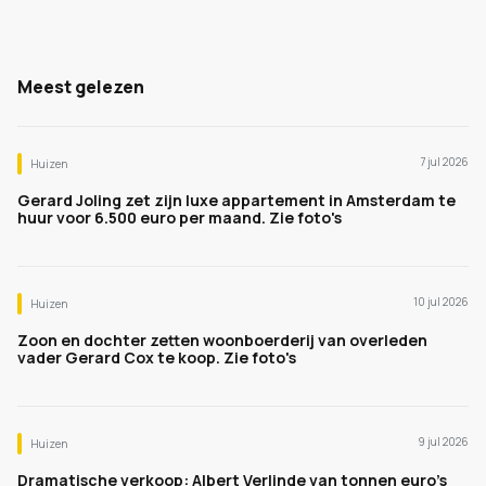
Meest gelezen
7 jul 2026
Huizen
Gerard Joling zet zijn luxe appartement in Amsterdam te
huur voor 6.500 euro per maand. Zie foto's
10 jul 2026
Huizen
Zoon en dochter zetten woonboerderij van overleden
vader Gerard Cox te koop. Zie foto's
9 jul 2026
Huizen
Dramatische verkoop: Albert Verlinde van tonnen euro's