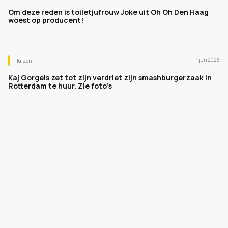
Om deze reden is toiletjufrouw Joke uit Oh Oh Den Haag
woest op producent!
1 jun 2026
Huizen
Kaj Gorgels zet tot zijn verdriet zijn smashburgerzaak in
Rotterdam te huur. Zie foto’s