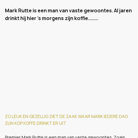
Mark Rutte is een man van vaste gewoontes. Al jaren
drinkt hij hier 's morgens zijn koffie........
ZO LEUK EN GEZELLIG ZIET DE ZAAK WAAR MARK IEDERE DAG
ZIJN KOP KOFFE DRINKT ER UIT
Premier Mark Rutte is een man van vaste gewoontes. Zoals