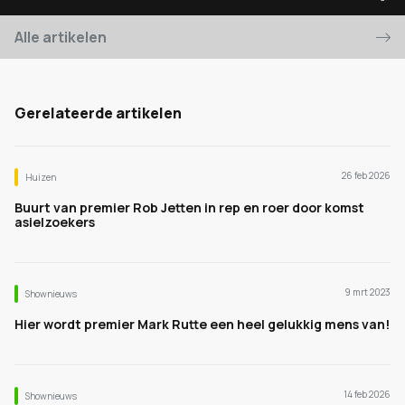
Alle artikelen
Gerelateerde artikelen
26 feb 2026
Huizen
Buurt van premier Rob Jetten in rep en roer door komst
asielzoekers
9 mrt 2023
Shownieuws
Hier wordt premier Mark Rutte een heel gelukkig mens van!
14 feb 2026
Shownieuws