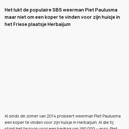
Het lukt de populaire SBS weerman Piet Paulusma
maar niet om een koper te vinden voor zijn huisje in
het Friese plaatsje Herbaijum
Al sinds de zomer van 2014 probeert weerman Piet Paulusma
een koper te vinden voor zijn huisje in Herbaijum. Al die tij
staat het te koop voor een bedrag van 190.000,-- euro. Piet