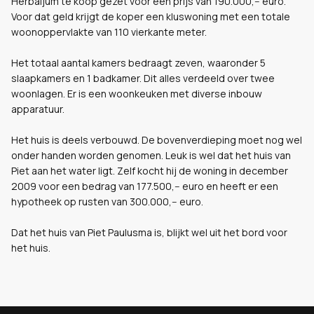
Herbaijum te koop gezet voor een prijs van 190.000,-- euro.
Voor dat geld krijgt de koper een kluswoning met een totale
woonoppervlakte van 110 vierkante meter.
Het totaal aantal kamers bedraagt zeven, waaronder 5
slaapkamers en 1 badkamer. Dit alles verdeeld over twee
woonlagen. Er is een woonkeuken met diverse inbouw
apparatuur.
Het huis is deels verbouwd. De bovenverdieping moet nog wel
onder handen worden genomen. Leuk is wel dat het huis van
Piet aan het water ligt. Zelf kocht hij de woning in december
2009 voor een bedrag van 177.500,-- euro en heeft er een
hypotheek op rusten van 300.000,-- euro.
Dat het huis van Piet Paulusma is, blijkt wel uit het bord voor
het huis.