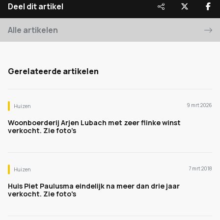
Deel dit artikel
Alle artikelen
Gerelateerde artikelen
9 mrt 2026
Huizen
Woonboerderij Arjen Lubach met zeer flinke winst
verkocht. Zie foto’s
7 mrt 2018
Huizen
Huis Piet Paulusma eindelijk na meer dan drie jaar
verkocht. Zie foto's