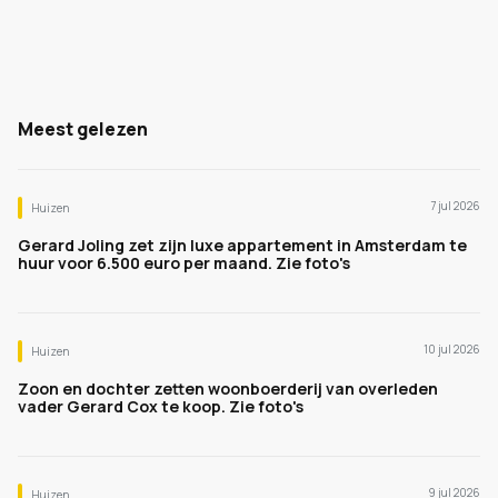
Meest gelezen
7 jul 2026
Huizen
Gerard Joling zet zijn luxe appartement in Amsterdam te
huur voor 6.500 euro per maand. Zie foto's
10 jul 2026
Huizen
Zoon en dochter zetten woonboerderij van overleden
vader Gerard Cox te koop. Zie foto's
9 jul 2026
Huizen