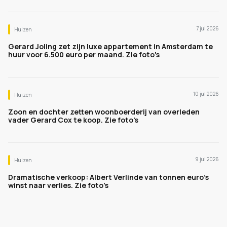
7 jul 2026
Huizen
Gerard Joling zet zijn luxe appartement in Amsterdam te
huur voor 6.500 euro per maand. Zie foto's
10 jul 2026
Huizen
Zoon en dochter zetten woonboerderij van overleden
vader Gerard Cox te koop. Zie foto's
9 jul 2026
Huizen
Dramatische verkoop: Albert Verlinde van tonnen euro's
winst naar verlies. Zie foto's