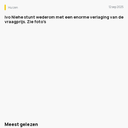
12 sep 2025
Huizen
Ivo Niehe stunt wederom met een enorme verlaging van de
vraagprijs. Zie foto's
Meest gelezen