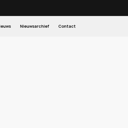
ieuws
Nieuwsarchief
Contact