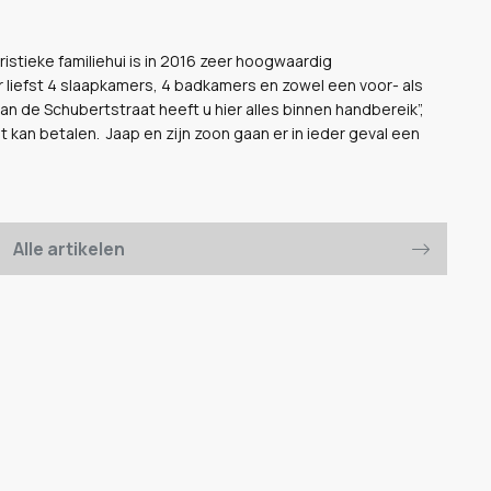
istieke familiehui is in 2016 zeer hoogwaardig
 liefst 4 slaapkamers, 4 badkamers en zowel een voor- als
an de Schubertstraat heeft u hier alles binnen handbereik”,
t kan betalen.
Jaap en zijn zoon gaan er in ieder geval een
Alle artikelen