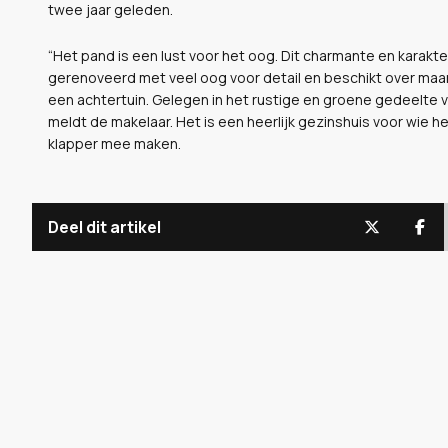
twee jaar geleden.
“Het pand is een lust voor het oog.
Dit charmante en karakter
gerenoveerd met veel oog voor detail en beschikt over maar
een achtertuin. Gelegen in het rustige en groene gedeelte v
meldt de makelaar. Het is een heerlijk gezinshuis voor wie he
klapper mee maken.
Deel dit artikel