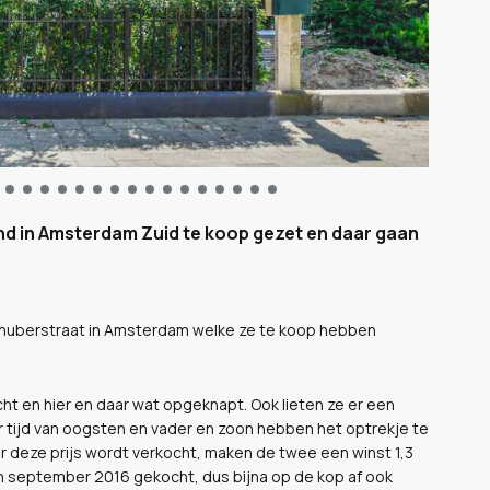
nd in Amsterdam Zuid te koop gezet en daar gaan
 Schuberstraat in Amsterdam welke ze te koop hebben
cht en hier en daar wat opgeknapt. Ook lieten ze er een
r tijd van oogsten en vader en zoon hebben het optrekje te
r deze prijs wordt verkocht, maken de twee een winst 1,3
 in september 2016 gekocht, dus bijna op de kop af ook