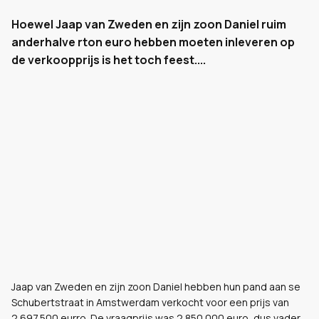
Hoewel Jaap van Zweden en zijn zoon Daniel ruim
anderhalve rton euro hebben moeten inleveren op
de verkoopprijs is het toch feest....
Jaap van Zweden en zijn zoon Daniel hebben hun pand aan se
Schubertstraat in Amstwerdam verkocht voor een prijs van
2.697.500 eurro. De vraagprijs was 2.850.000 euro, dus vader