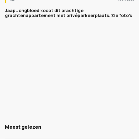
Huizen
Jaap Jongbloed koopt dit prachtige
grachtenappartement met privéparkeerplaats. Zie foto’s
Meest gelezen