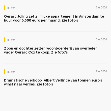
7 jul 2026
Huizen
Gerard Joling zet zijn luxe appartement in Amsterdam te
huur voor 6.500 euro per maand. Zie foto's
10 jul 2026
Huizen
Zoon en dochter zetten woonboerderij van overleden
vader Gerard Cox te koop. Zie foto's
9 jul 2026
Huizen
Dramatische verkoop: Albert Verlinde van tonnen euro's
winst naar verlies. Zie foto's