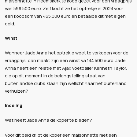
maisonnette in Heemskerk te koop gezet voor een vraagprijs
van 599.500 euro. Zelf kocht ze het optrekje in 2023 voor
een koopsom van 465.000 euro en betaalde dit met eigen
geld.
Winst
Wanneer Jade Anna het optrekje weet te verkopen voor de
vraagprijs, dan maakt zijn een winst va 134.500 euro. Jade
Anna heeft een relatie met Ajax voetballer Kenneth Taylor,
die op dit moment in de belangstelling staat van
buitenlandse clubs. Gaan zijn wellicht naar het buitenland
verhuizen?
Indeling
Wat heeft Jade Anna de koper te bieden?
Voor dit geld krijgt de koper een maisonnette met een