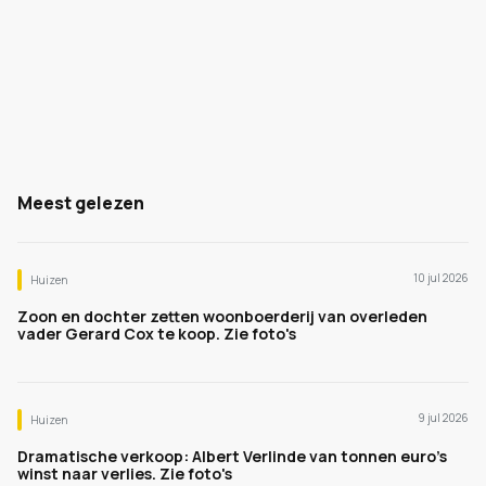
Meest gelezen
10 jul 2026
Huizen
Zoon en dochter zetten woonboerderij van overleden
vader Gerard Cox te koop. Zie foto's
9 jul 2026
Huizen
Dramatische verkoop: Albert Verlinde van tonnen euro's
winst naar verlies. Zie foto's