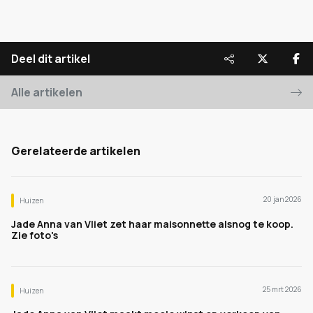
Deel dit artikel
Alle artikelen
Gerelateerde artikelen
20 jan 2026
Huizen
Jade Anna van Vliet zet haar maisonnette alsnog te koop.
Zie foto's
25 mrt 2026
Huizen