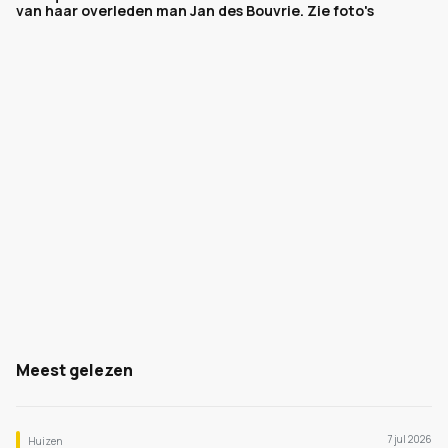
van haar overleden man Jan des Bouvrie. Zie foto's
Meest gelezen
7 jul 2026
Huizen