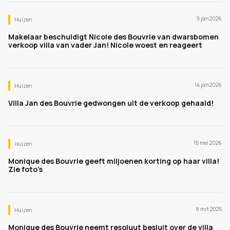
9 jan 2026
Huizen
Makelaar beschuldigt Nicole des Bouvrie van dwarsbomen
verkoop villa van vader Jan! Nicole woest en reageert
14 jan 2026
Huizen
Villa Jan des Bouvrie gedwongen uit de verkoop gehaald!
15 mei 2026
Huizen
Monique des Bouvrie geeft miljoenen korting op haar villa!
Zie foto’s
8 mrt 2025
Huizen
Monique des Bouvrie neemt resoluut besluit over de villa