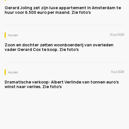
Gerard Joling zet zijn luxe appartement in Amsterdam te
huur voor 6.500 euro per maand. Zie foto's
10 jul 2026
Huizen
Zoon en dochter zetten woonboerderij van overleden
vader Gerard Cox te koop. Zie foto's
9 jul 2026
Huizen
Dramatische verkoop: Albert Verlinde van tonnen euro's
winst naar verlies. Zie foto's