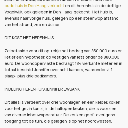
oude huis in Den Haag verkocht
en dit herenhuis in de deftige
Vogelwijk, ook gelegen in Den Haag, gekocht. Het huis is,
evenals haar vorige huis, gelegen op een steenwop afstand
van het strand, zee en duinen.
DIT KOST HET HERENHUIS
Ze betaalde voor dit optrekje het bedrag van 850.000 euro en
liet er een hypotheek op vestigen van iets onder de 880.000
euro. De woonoppervlakte bedraagt 184 vierkante meter en in
totaal beschikt Jennifer over acht kamers, waaronder vijf
slaap- plus drie badkamers.
INDELING HERENHUIS JENNIFER EWBANK.
Dit alles is verdeelt over drie woonlagen en een kelder. Koken
voor het gezin kan zij in de halfopen keuken, die is voorzien
van diverse inbouwapparatuur. De keuken geeft overigens
toegang tot de tuin, die gelegen is op het noordwesten.