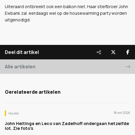
Uiteraard ontbreekt ook een balkon niet. Haar stiefbroer John
Ewbank zal eerdaags wel op de housewarming party worden
uitgenodigd.
Deel dit artikel
Alle artikelen
Gerelateerde artikelen
18 mrt 2026
Huizen
John Heitinga en Leco van Zadelhoff ondergaan hetzelfde
lot. Zie foto's