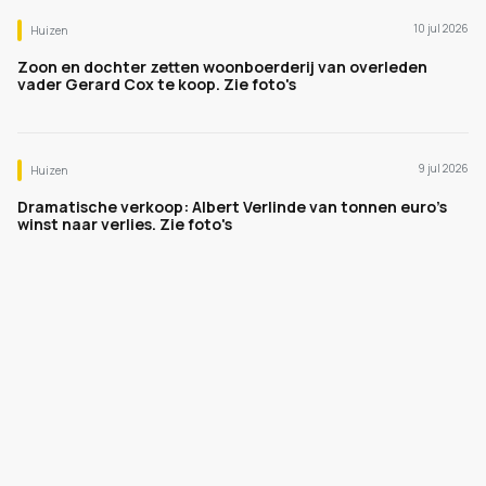
10 jul 2026
Huizen
Zoon en dochter zetten woonboerderij van overleden
vader Gerard Cox te koop. Zie foto's
9 jul 2026
Huizen
Dramatische verkoop: Albert Verlinde van tonnen euro's
winst naar verlies. Zie foto's