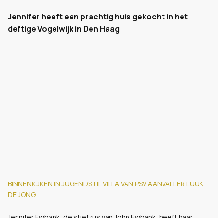
Jennifer heeft een prachtig huis gekocht in het
deftige Vogelwijk in Den Haag
BINNENKIJKEN IN JUGENDSTIL VILLA VAN PSV AANVALLER LUUK
DE JONG
Jennifer Ewbank, de stiefzus van John Ewbank, heeft haar