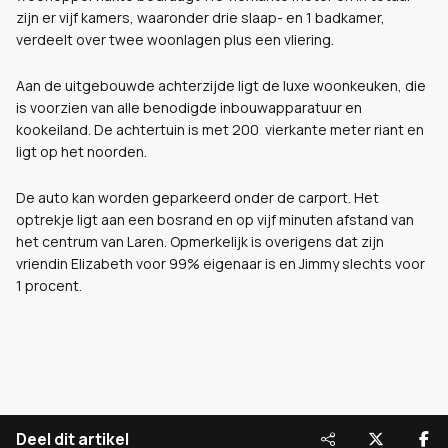
zijn er vijf kamers, waaronder drie slaap- en 1 badkamer,
verdeelt over twee woonlagen plus een vliering.
Aan de uitgebouwde achterzijde ligt de luxe woonkeuken, die
is voorzien van alle benodigde inbouwapparatuur en
kookeiland. De achtertuin is met 200 vierkante meter riant en
ligt op het noorden.
De auto kan worden geparkeerd onder de carport. Het
optrekje ligt aan een bosrand en op vijf minuten afstand van
het centrum van Laren. Opmerkelijk is overigens dat zijn
vriendin Elizabeth voor 99% eigenaar is en Jimmy slechts voor
1 procent.
Deel dit artikel