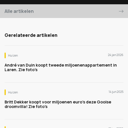
Alle artikelen
Gerelateerde artikelen
24 jan 2026
Huizen
André van Duin koopt tweede miljoenenappartement in
Laren. Zie foto’s
14 jun 2025
Huizen
Britt Dekker koopt voor miljoenen euro's deze Gooise
droomvilla! Zie foto's