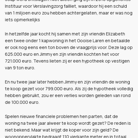
Instituur voor Verslavingzorg failliet, waardoor hij een schuld
van 1 miljoen euro zou hebben achtergelaten, maar er was nog
iets opmerkelijks
In hetzelfde jaar kocht hij samen met zijn vriendin Elizabeth
een twee onder 1 kapwoning in het Gooise Laren en betaalde
er ook nog eens een ton boven de vraagprijs voor. Deze lag op
625.000 euro en Jimmy en zijn vriendin kochten het voor
721.000 euro. Tevens lieten zij er een hypotheek op vestigen
van 9 ton euro.
En nu twee jaar later hebben Jimmy en zijn vriendin de woning
te koop gezet voor 799.000 euro. Als zij de hypotheek volledig
hebben gebruikt, zou er een verlies worden geleden van rond
de 100.000 euro.
Spelen nieuwe financiele problemen hen parten, dat de
woning na twee jaar alweer te koop wordt gezet? De reden is
niet bekend. Maar wat krijgt de koper voor zijn geld? De
woonoppervlakte bedraagt 110 vierkante meter en in totaal