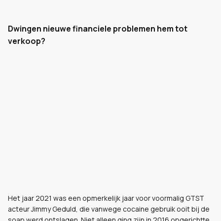
Dwingen nieuwe financiele problemen hem tot
verkoop?
Het jaar 2021 was een opmerkelijk jaar voor voormalig GTST
acteur Jimmy Geduld, die vanwege cocaine gebruik ooit bij de
soap werd ontslagen. Niet alleen ging zijn in 2016 opgerichtte