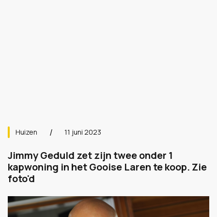
Huizen
11 juni 2023
Jimmy Geduld zet zijn twee onder 1
kapwoning in het Gooise Laren te koop. Zie
foto'd