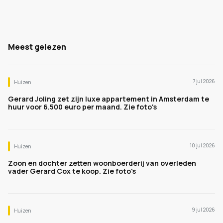
Meest gelezen
7 jul 2026
Huizen
Gerard Joling zet zijn luxe appartement in Amsterdam te
huur voor 6.500 euro per maand. Zie foto's
10 jul 2026
Huizen
Zoon en dochter zetten woonboerderij van overleden
vader Gerard Cox te koop. Zie foto's
9 jul 2026
Huizen