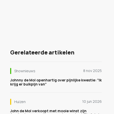
Gerelateerde artikelen
8 nov 2025
Shownieuws
Johnny de Mol openhartig over pijnlijke kwestie: “Ik
krijg er buikpijn van”
10 jun 2026
Huizen
John de Mol verkoopt met mooie winst zijn