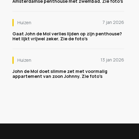
Amsterdamse penthouse met zwembad. Zie foto's
7 jan 2026
Huizen
Gaat John de Mol verlies lijden op zijn penthouse?
Het lijkt vrijwel zeker. Zie de foto's
13 jan 2026
Huizen
John de Mol doet slimme zet met voormalig
appartement van zoon Johnny. Zie foto's