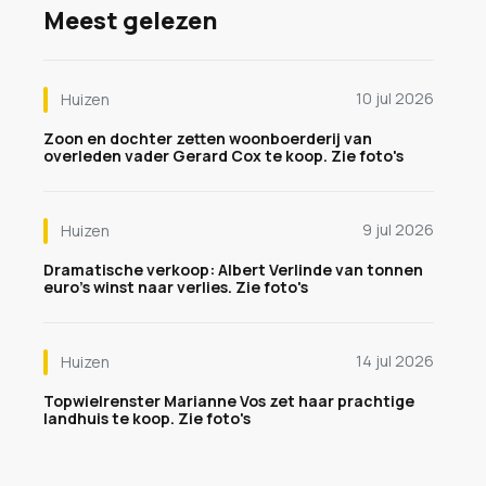
Meest gelezen
10 jul 2026
Huizen
Zoon en dochter zetten woonboerderij van
overleden vader Gerard Cox te koop. Zie foto's
9 jul 2026
Huizen
Dramatische verkoop: Albert Verlinde van tonnen
euro's winst naar verlies. Zie foto's
14 jul 2026
Huizen
Topwielrenster Marianne Vos zet haar prachtige
landhuis te koop. Zie foto's