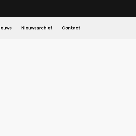
ieuws
Nieuwsarchief
Contact