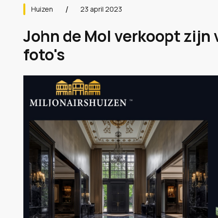
Huizen
23 april 2023
John de Mol verkoopt zijn v
foto's