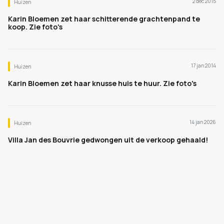
2 dec 2015
Huizen
Karin Bloemen zet haar schitterende grachtenpand te
koop. Zie foto's
17 jan 2014
Huizen
Karin Bloemen zet haar knusse huis te huur. Zie foto's
14 jan 2026
Huizen
Villa Jan des Bouvrie gedwongen uit de verkoop gehaald!