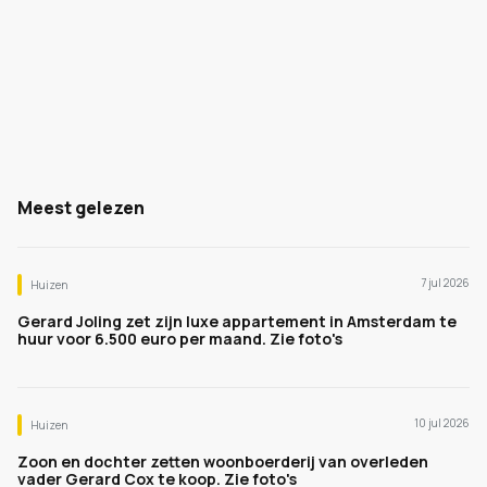
Meest gelezen
7 jul 2026
Huizen
Gerard Joling zet zijn luxe appartement in Amsterdam te
huur voor 6.500 euro per maand. Zie foto's
10 jul 2026
Huizen
Zoon en dochter zetten woonboerderij van overleden
vader Gerard Cox te koop. Zie foto's