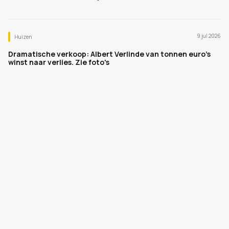
9 jul 2026
Huizen
Dramatische verkoop: Albert Verlinde van tonnen euro's
winst naar verlies. Zie foto's