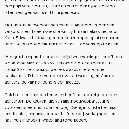
een prijs van1.325.000,-- euro en had er een hypotheek op
laten vestigen van ruim 1,6 miljoen euro.
Met de ietwat overspannen markt in Amsterdam leek een
verkoop slechts een kwestie van tijd, maar helaas niet voor
Karin. Er kwam blijkbaar geen serieuze koper op af en daarom
heeft ze dan ook besloten het pand uit de verkoop te halen
.Het grachtenpand, oorspronkelijk twee woningen, heeft een
woonoppervlakte van 242 vierkante meter en bestaat uit
totaal 9 kamers, waaronder zes slaapkamers en drie
badkamers. Dit alles verdeeld over vijf woonlagen. Aan de
achterzijde van het pand is een jacuzzi.
Ook is er een riant dakterras en heeft het optrekje ook een
achtertuin. De keuken, die van alle inbouwapparatuur is
voorzien, is een lust voor het oog. Overigens lukte het haar
eerder niet, ondanks een aantal forse prijsverlagingen, om
haar huis in Broek in Waterland te verkopen.