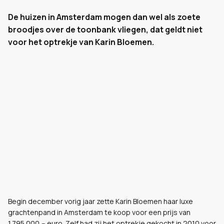
De huizen in Amsterdam mogen dan wel als zoete
broodjes over de toonbank vliegen, dat geldt niet
voor het optrekje van Karin Bloemen.
Begin december vorig jaar zette Karin Bloemen haar luxe
grachtenpand in Amsterdam te koop voor een prijs van
1.795.000,-- euro. Zelf had zij het optrekje gekocht in 2010 voor