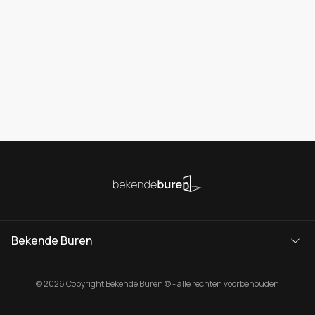
Bekende Buren
© 2026 Copyright Bekende Buren © - alle rechten voorbehouden