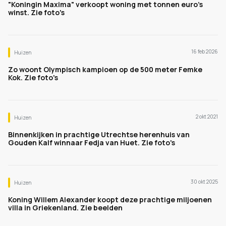
"Koningin Maxima" verkoopt woning met tonnen euro's
winst. Zie foto's
16 feb 2026
Huizen
Zo woont Olympisch kampioen op de 500 meter Femke
Kok. Zie foto's
2 okt 2021
Huizen
Binnenkijken in prachtige Utrechtse herenhuis van
Gouden Kalf winnaar Fedja van Huet. Zie foto's
30 okt 2025
Huizen
Koning Willem Alexander koopt deze prachtige miljoenen
villa in Griekenland. Zie beelden