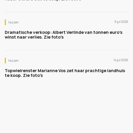
9 jul 2026
Huizen
Dramatische verkoop: Albert Verlinde van tonnen euro's
winst naar verlies. Zie foto's
14 jul 2026
Huizen
Topwielrenster Marianne Vos zet haar prachtige landhuis
te koop. Zie foto's