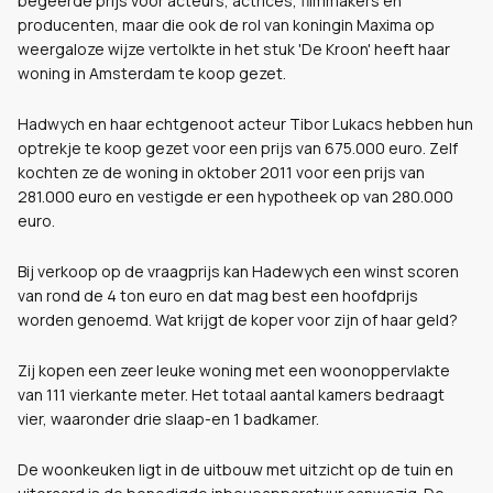
begeerde prijs voor acteurs, actrices, filmmakers en
producenten, maar die ook de rol van koningin Maxima op
weergaloze wijze vertolkte in het stuk 'De Kroon' heeft haar
woning in Amsterdam te koop gezet.
Hadwych en haar echtgenoot acteur Tibor Lukacs hebben hun
optrekje te koop gezet voor een prijs van 675.000 euro. Zelf
kochten ze de woning in oktober 2011 voor een prijs van
281.000 euro en vestigde er een hypotheek op van 280.000
euro.
Bij verkoop op de vraagprijs kan Hadewych een winst scoren
van rond de 4 ton euro en dat mag best een hoofdprijs
worden genoemd. Wat krijgt de koper voor zijn of haar geld?
Zij kopen een zeer leuke woning met een woonoppervlakte
van 111 vierkante meter. Het totaal aantal kamers bedraagt
vier, waaronder drie slaap-en 1 badkamer.
De woonkeuken ligt in de uitbouw met uitzicht op de tuin en