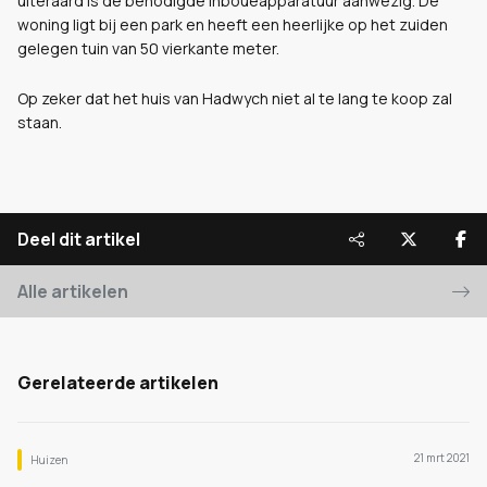
uiteraard is de benodigde inboueapparatuur aanwezig. De
woning ligt bij een park en heeft een heerlijke op het zuiden
gelegen tuin van 50 vierkante meter.
Op zeker dat het huis van Hadwych niet al te lang te koop zal
staan.
Deel dit artikel
Alle artikelen
Gerelateerde artikelen
21 mrt 2021
Huizen