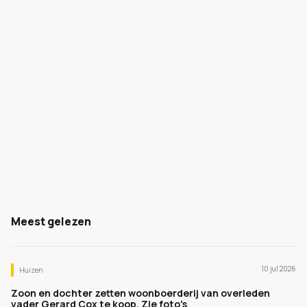
Meest gelezen
10 jul 2026
Huizen
Zoon en dochter zetten woonboerderij van overleden
vader Gerard Cox te koop. Zie foto's