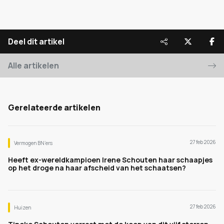
Deel dit artikel
Alle artikelen
Gerelateerde artikelen
27 feb 2026
Vermogen BN’ers
Heeft ex-wereldkampioen Irene Schouten haar schaapjes
op het droge na haar afscheid van het schaatsen?
27 feb 2026
Huizen