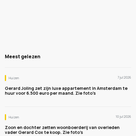
Meest gelezen
7 jul 2026
Huizen
Gerard Joling zet zijn luxe appartement in Amsterdam te
huur voor 6.500 euro per maand. Zie foto's
10 jul 2026
Huizen
Zoon en dochter zetten woonboerderij van overleden
vader Gerard Cox te koop. Zie foto's