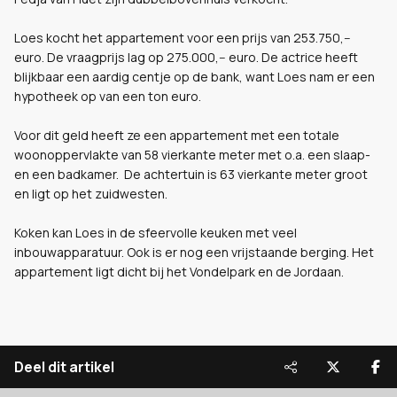
Loes kocht het appartement voor een prijs van 253.750,--
euro. De vraagprijs lag op 275.000,-- euro. De actrice heeft
blijkbaar een aardig centje op de bank, want Loes nam er een
hypotheek op van een ton euro.
Voor dit geld heeft ze een appartement met een totale
woonoppervlakte van 58 vierkante meter met o.a. een slaap-
en een badkamer. De achtertuin is 63 vierkante meter groot
en ligt op het zuidwesten.
Koken kan Loes in de sfeervolle keuken met veel
inbouwapparatuur. Ook is er nog een vrijstaande berging. Het
appartement ligt dicht bij het Vondelpark en de Jordaan.
Deel dit artikel