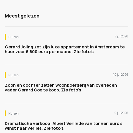
Meest gelezen
7 jul 2026
Huizen
Gerard Joling zet zijn luxe appartement in Amsterdam te
huur voor 6.500 euro per maand. Zie foto's
10 jul 2026
Huizen
Zoon en dochter zetten woonboerderij van overleden
vader Gerard Cox te koop. Zie foto's
9 jul 2026
Huizen
Dramatische verkoop: Albert Verlinde van tonnen euro's
winst naar verlies. Zie foto's