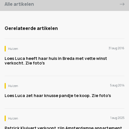
Alle artikelen
Gerelateerde artikelen
31 aug 2016
Huizen
Loes Luca heeft haar huis in Breda met vette winst
verkocht. Zie foto's
5 aug 2014
Huizen
Loes Luca zet haar knusse pandje te koop. Zie foto's
1 aug 2025
Huizen
Patrick Kluivert verkoopt zijn Amsterdamse appartement