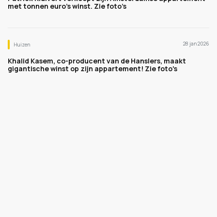
met tonnen euro’s winst. Zie foto’s
28 jan 2026
Huizen
Khalid Kasem, co-producent van de Hanslers, maakt
gigantische winst op zijn appartement! Zie foto's