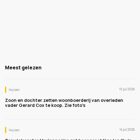
Meest gelezen
10 jul 2026
Huizen
Zoon en dochter zetten woonboerderij van overleden
vader Gerard Cox te koop. Zie foto's
14 jul 2026
Huizen