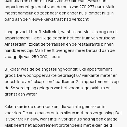
pakhuis in het centrum van Amsterdam een tweekamer
appartement gekocht voor de prijs van 270.277 euro. Maik
moest namelijk op zoek naar een ander huis, omdat hij zijn
pand aan de Nieuwe Kerkstraat had verkocht.
Lang gezocht heeft Maik niet, want al snel viel zijn oog op dit
appartement. Heerlijk gelegen in het centrum van bruisend
Amsterdam, zodat de terrassen en de restaurants binnen
handbereik zijn. Maik heeft overigens meer betaald dan de
vraagprijs van 259.000,-- euro.
Blijkbaar was de belangstelling voor dit luxe appartement
groot. De woonoppervlakte bedraagt 67 vierkante meter en
beschikt over 1 slaap - en 1 badkamer. Zijn appartement is op
de 3e verdieping gelegen van het voormalige pakhuis en
grenst aan water.
Koken kan in de open keuken, die van alle gemakken is
voorzien. De auto parkeren kan alleen met een vergunning. Dat
is voor Maik nieuw, want in zijn vorige huis had hij een garage.
Maik heeft het appartement grotendeels met eigen geld