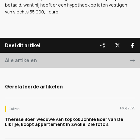
betaald, want hij heeft er een hypotheek op laten vestigen
van slechts 55.000,-- euro.
Deel dit artikel
Alle artikelen
Gerelateerde artikelen
1 aug 2025
Huizen
Therese Boer, weduwe van topkok Jonnie Boer van De
Librije, koopt appartement in Zwolle. Zie foto’s