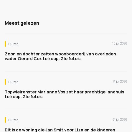
Meest gelezen
10 jul 2026
Huizen
Zoon en dochter zetten woonboerderij van overleden
vader Gerard Cox te koop. Zie foto's
14 jul 2026
Huizen
Topwielrenster Marianne Vos zet haar prachtige landhuis
te koop. Zie foto's
21 jul 2026
Huizen
Dit is de woning die Jan Smit voor Liza en de kinderen