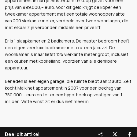
appartement in hartje Amsterdam te koop gezet voor een
prijs van 999.000,-- euro. Voor dit geld krijgt de koper een
tweekamer appartement met een totale woonoppervlakte
van 200 vierkante meter, verdeeld over twee woonlagen, die
met elkaar zijn verbonden middels een prive lift.
Er is 1 slaapkamer en 2 badkamers. De master bedroom heeft
een eigen zeer luxe badkamer met o.a. een jacuzzi. De
woonkamer is maar liefst 125 vierkante meter groot, inclusief
een keuken met kookeiland, voorzien van alle denkbare
apparatuur.
Beneden is een eigen garage, die ruimte biedt aan 2 auto. Zelf
kocht Maik het appartement in 2007 voor een bedrag van
750.000,-- euro en liet er een hypotheek op vestigen van 1
miljoen. Vette winst zit er dus niet meer in.
Deel dit artikel