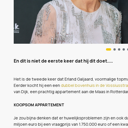
En dit is niet de eerste keer dat hij dit doet.....
Het is de tweede keer dat Erland Galjaard, voormalige topma
Eerder kocht hij een een
dubbel bovenhuis in de Vossiusstr
van Dijk, een prachtig appartement aan de Maas in Rotterd
KOOPSOM APPARTEMENT
Je zou bijna denken dat er huwelijksproblemen zijn en ook da
miljoen euro bij een vraagprijs van 1.750.000 euro of een kwa