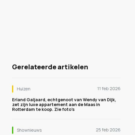
Gerelateerde artikelen
11 feb 2026
Huizen
Erland Galjaard, echtgenoot van Wendy van Dijk,
zet zijn luxe appartement aan de Maas in
Rotterdam te koop. Zie foto’s
25 feb 2026
Shownieuws