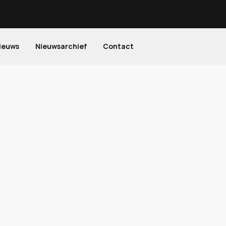
ieuws
Nieuwsarchief
Contact