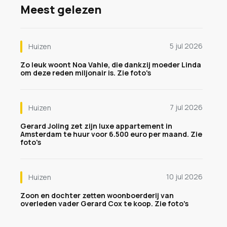
Meest gelezen
5 jul 2026
Huizen
Zo leuk woont Noa Vahle, die dankzij moeder Linda
om deze reden miljonair is. Zie foto's
7 jul 2026
Huizen
Gerard Joling zet zijn luxe appartement in
Amsterdam te huur voor 6.500 euro per maand. Zie
foto's
10 jul 2026
Huizen
Zoon en dochter zetten woonboerderij van
overleden vader Gerard Cox te koop. Zie foto's