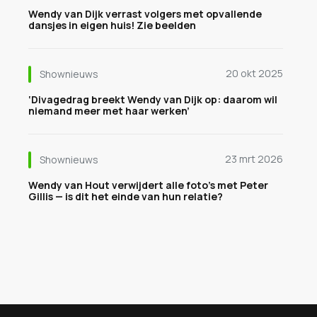
Wendy van Dijk verrast volgers met opvallende
dansjes in eigen huis! Zie beelden
20 okt 2025
Shownieuws
‘Divagedrag breekt Wendy van Dijk op: daarom wil
niemand meer met haar werken’
23 mrt 2026
Shownieuws
Wendy van Hout verwijdert alle foto’s met Peter
Gillis — is dit het einde van hun relatie?