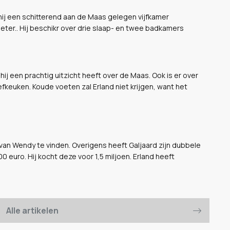
t hij een schitterend aan de Maas gelegen vijfkamer
er.. Hij beschikr over drie slaap- en twee badkamers
j een prachtig uitzicht heeft over de Maas. Ook is er over
efkeuken. Koude voeten zal Erland niet krijgen, want het
an Wendy te vinden. Overigens heeft Galjaard zijn dubbele
 euro. Hij kocht deze voor 1,5 miljoen. Erland heeft
Alle artikelen