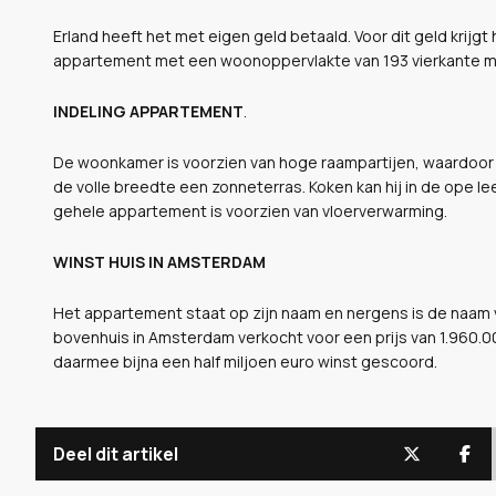
Erland heeft het met eigen geld betaald. Voor dit geld krijg
appartement met een woonoppervlakte van 193 vierkante met
INDELING APPARTEMENT
.
De woonkamer is voorzien van hoge raampartijen, waardoor hi
de volle breedte een zonneterras. Koken kan hij in de ope le
gehele appartement is voorzien van vloerverwarming.
WINST HUIS IN AMSTERDAM
Het appartement staat op zijn naam en nergens is de naam v
bovenhuis in Amsterdam verkocht voor een prijs van 1.960.000
daarmee bijna een half miljoen euro winst gescoord.
Deel dit artikel