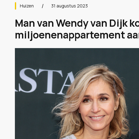
Huizen
31 augustus 2023
Man van Wendy van Dijk ko
miljoenenappartement aan