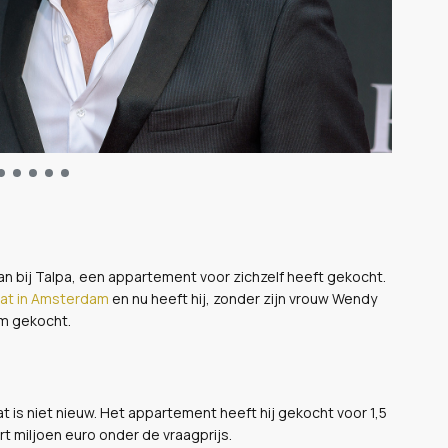
n bij Talpa, een appartement voor zichzelf heeft gekocht.
aat in Amsterdam
en nu heeft hij, zonder zijn vrouw Wendy
am gekocht.
t is niet nieuw. Het appartement heeft hij gekocht voor 1,5
rt miljoen euro onder de vraagprijs.