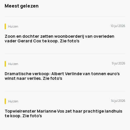
Meest gelezen
10 jul 2026
Huizen
Zoon en dochter zetten woonboerderij van overleden
vader Gerard Cox te koop. Zie foto's
9 jul 2026
Huizen
Dramatische verkoop: Albert Verlinde van tonnen euro's
winst naar verlies. Zie foto's
14 jul 2026
Huizen
Topwielrenster Marianne Vos zet haar prachtige landhuis
te koop. Zie foto's