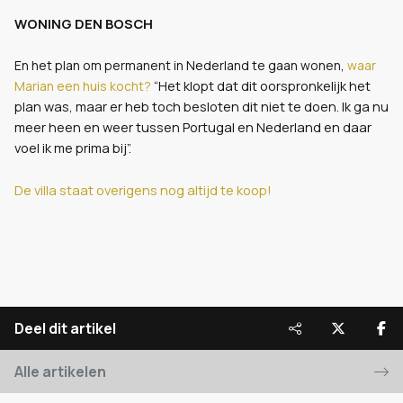
WONING DEN BOSCH
En het plan om permanent in Nederland te gaan wonen,
waar
“Het klopt dat dit oorspronkelijk het
Marian een huis kocht?
plan was, maar er heb toch besloten dit niet te doen. Ik ga nu
meer heen en weer tussen Portugal en Nederland en daar
voel ik me prima bij”.
De villa staat overigens nog altijd te koop!
Deel dit artikel
Alle artikelen