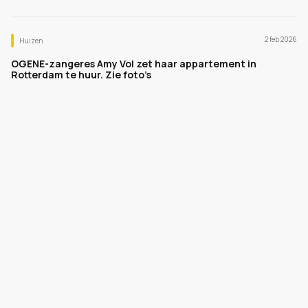
2 feb 2026
Huizen
OGENE-zangeres Amy Vol zet haar appartement in
Rotterdam te huur. Zie foto’s