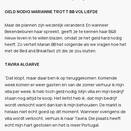
GELD NODIG MARIANNE TROTT BB VOL LIEFDE
Maar de plannen zijn wezenlijk veranderd. En wanneer
Bekendeburen haar spreekt, geeft ze te kennen haar B&B
nieuw leven in te willen blazen, omdat ze het geld hard nodig
heeft. Zo vertelt Marian BB het volgende als we vragen hoe het
met de Bed and Breakfast zit die ze zou sluiten.
TAVIRA ALGARVE
“Dat klopt, maar daar ben ik op teruggekomen. Komende
week komen er weer gasten en van de zomer verhuur ik mijn
villa per week. Ik heb toch geld nodig. Mijn villa en mijn bedrijf
staan nog altijd te koop. Het liefst heb ik, dat mijn bedrijf
wordt verkocht want dan kan ik mijn behouden. De markt is
helaas niet echt goed op dit moment. Wanneer overigens de
villa wordt verkocht, verhuis ik naar Tavira. Die plaats heeft
echt mijn hart gestolen en het is meer Portugal.