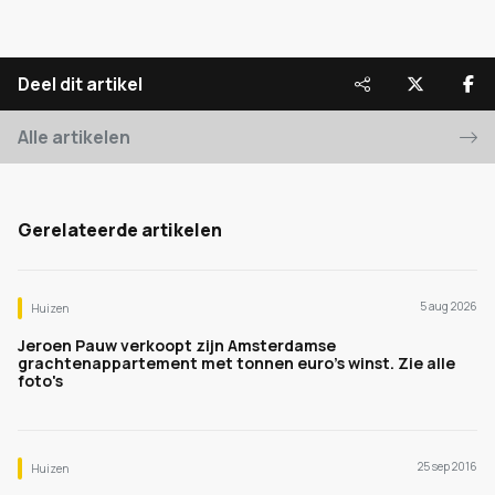
Deel dit artikel
Alle artikelen
Gerelateerde artikelen
5 aug 2026
Huizen
Jeroen Pauw verkoopt zijn Amsterdamse
grachtenappartement met tonnen euro's winst. Zie alle
foto's
25 sep 2016
Huizen