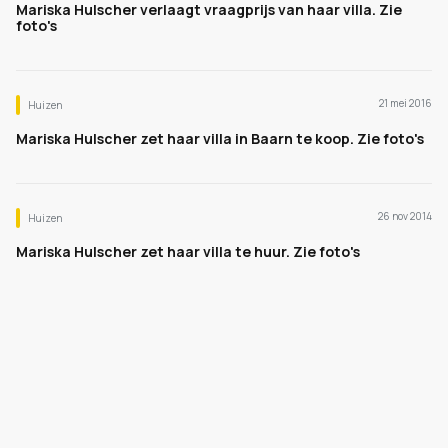
Mariska Hulscher verlaagt vraagprijs van haar villa. Zie
foto's
21 mei 2016
Huizen
Mariska Hulscher zet haar villa in Baarn te koop. Zie foto's
26 nov 2014
Huizen
Mariska Hulscher zet haar villa te huur. Zie foto's