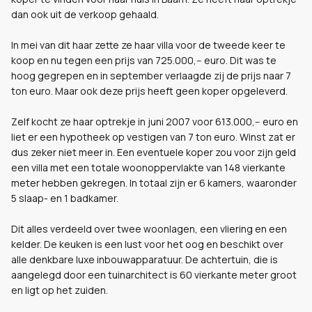
dan ook uit de verkoop gehaald.
In mei van dit haar zette ze haar villa voor de tweede keer te
koop en nu tegen een prijs van 725.000,-- euro. Dit was te
hoog gegrepen en in september verlaagde zij de prijs naar 7
ton euro. Maar ook deze prijs heeft geen koper opgeleverd.
Zelf kocht ze haar optrekje in juni 2007 voor 613.000,-- euro en
liet er een hypotheek op vestigen van 7 ton euro. Winst zat er
dus zeker niet meer in. Een eventuele koper zou voor zijn geld
een villa met een totale woonoppervlakte van 148 vierkante
meter hebben gekregen. In totaal zijn er 6 kamers, waaronder
5 slaap- en 1 badkamer.
Dit alles verdeeld over twee woonlagen, een vliering en een
kelder. De keuken is een lust voor het oog en beschikt over
alle denkbare luxe inbouwapparatuur. De achtertuin, die is
aangelegd door een tuinarchitect is 60 vierkante meter groot
en ligt op het zuiden.