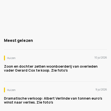
Meest gelezen
10 jul 2026
Huizen
Zoon en dochter zetten woonboerderij van overleden
vader Gerard Cox te koop. Zie foto's
9 jul 2026
Huizen
Dramatische verkoop: Albert Verlinde van tonnen euro's
winst naar verlies. Zie foto's