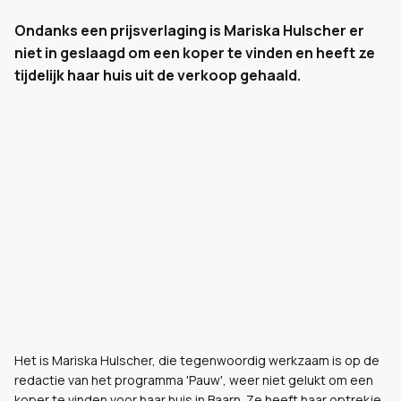
Ondanks een prijsverlaging is Mariska Hulscher er
niet in geslaagd om een koper te vinden en heeft ze
tijdelijk haar huis uit de verkoop gehaald.
Het is Mariska Hulscher, die tegenwoordig werkzaam is op de
redactie van het programma 'Pauw', weer niet gelukt om een
koper te vinden voor haar huis in Baarn. Ze heeft haar optrekje