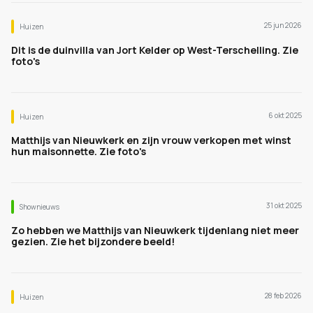
25 jun 2026
Huizen
Dit is de duinvilla van Jort Kelder op West-Terschelling. Zie
foto's
6 okt 2025
Huizen
Matthijs van Nieuwkerk en zijn vrouw verkopen met winst
hun maisonnette. Zie foto's
31 okt 2025
Shownieuws
Zo hebben we Matthijs van Nieuwkerk tijdenlang niet meer
gezien. Zie het bijzondere beeld!
28 feb 2026
Huizen