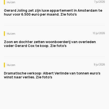
7 jul 2026
Huizen
Gerard Joling zet zijn luxe appartement in Amsterdam te
huur voor 6.500 euro per maand. Zie foto's
10 jul 2026
Huizen
Zoon en dochter zetten woonboerderij van overleden
vader Gerard Cox te koop. Zie foto's
9 jul 2026
Huizen
Dramatische verkoop: Albert Verlinde van tonnen euro's
winst naar verlies. Zie foto's