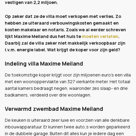
vestigen van 2,2 miljoen.
Op zeker dat ze de villa moet verkopen met verlies. Zo
hebben ze uiteraard verbouwingskosten gemaakt en
kosten makelaar en notaris. Zoals we al eerder schreven
lijkt Maxime Meiland dus het huis te
moeten verlaten
.
Daarbij zal de villa zeker niet makkelijk verkoopbaar zijn
i.v.m. energie label. Wat krijgt de koper voor zijn geld?
Indeling villa Maxime Meiland
De toekomstige koper krijgt voor zijn miljoenen euro's een villa
met een woonoppervlakte van 327 vierkante meter. Het totaal
aantal kamers bedraagt negen, waaronder zes slaap- en drie
badkamers, verdeeld over drie woonlagen.
Verwarmd zwembad Maxime Meiland
De keuken is uiteraard zeer luxe en voorzien van alle denkbare
inbouwapparatuur. Er kunnen twee auto;s worden geparkeerd
in de dubbele garage. Buiten dit alles kun je iedere dag een