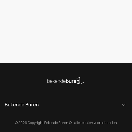
Bekende Buren
© 2026 Copyright Bekende Buren © - alle rechten voorbehouden