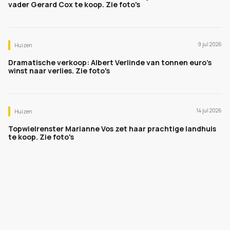
vader Gerard Cox te koop. Zie foto's
9 jul 2026
Huizen
Dramatische verkoop: Albert Verlinde van tonnen euro's
winst naar verlies. Zie foto's
14 jul 2026
Huizen
Topwielrenster Marianne Vos zet haar prachtige landhuis
te koop. Zie foto's