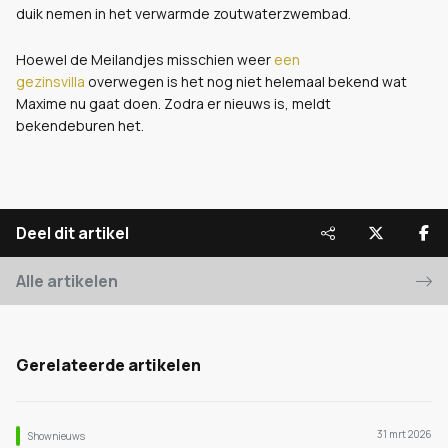
duik nemen in het verwarmde zoutwaterzwembad.
Hoewel de Meilandjes misschien weer
een
gezinsvilla
overwegen is het nog niet helemaal bekend wat
Maxime nu gaat doen. Zodra er nieuws is, meldt
bekendeburen het.
Deel dit artikel
Alle artikelen
Gerelateerde artikelen
31 mrt 2026
Shownieuws