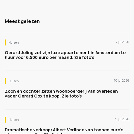
Meest gelezen
7 jul 2026
Huizen
Gerard Joling zet zijn luxe appartement in Amsterdam te
huur voor 6.500 euro per maand. Zie foto's
10 jul 2026
Huizen
Zoon en dochter zetten woonboerderij van overleden
vader Gerard Cox te koop. Zie foto's
9 jul 2026
Huizen
Dramatische verkoop: Albert Verlinde van tonnen euro's