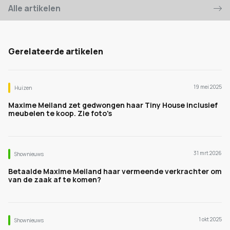
Alle artikelen
Gerelateerde artikelen
19 mei 2025
Huizen
Maxime Meiland zet gedwongen haar Tiny House inclusief
meubelen te koop. Zie foto's
31 mrt 2026
Shownieuws
Betaalde Maxime Meiland haar vermeende verkrachter om
van de zaak af te komen?
1 okt 2025
Shownieuws