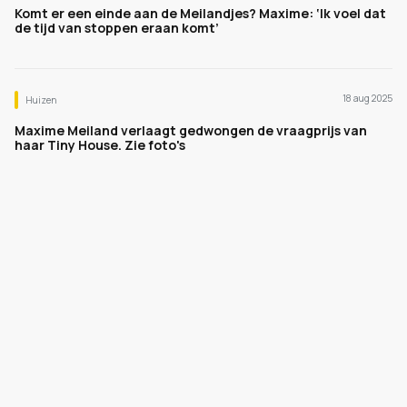
Komt er een einde aan de Meilandjes? Maxime: ‘Ik voel dat
de tijd van stoppen eraan komt’
18 aug 2025
Huizen
Maxime Meiland verlaagt gedwongen de vraagprijs van
haar Tiny House. Zie foto's