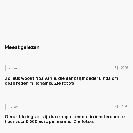
Meest gelezen
5 jul 2026
Huizen
Zo leuk woont Noa Vahle, die dankzij moeder Linda om
deze reden miljonair is. Zie foto's
7 jul 2026
Huizen
Gerard Joling zet zijn luxe appartement in Amsterdam te
huur voor 6.500 euro per maand. Zie foto's