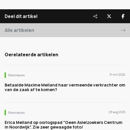
Deel dit artikel
Alle artikelen
Gerelateerde artikelen
31 mrt 2026
Shownieuws
Betaalde Maxime Meiland haar vermeende verkrachter om
van de zaak af te komen?
29 aug 2025
Shownieuws
Erica Meiland op oorlogspad "Geen Asielzoekers Centrum
in Noordwijk". Zie zeer gewaagde foto!