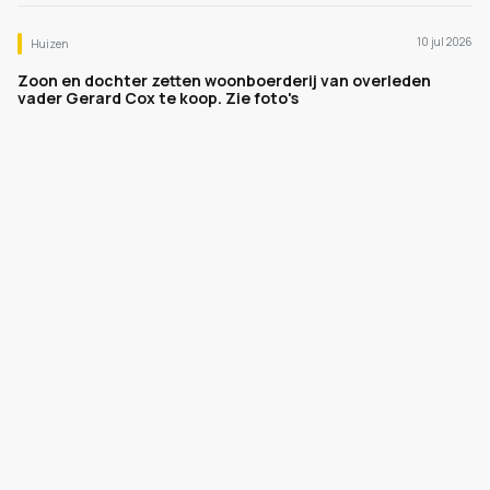
10 jul 2026
Huizen
Zoon en dochter zetten woonboerderij van overleden
vader Gerard Cox te koop. Zie foto's