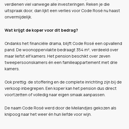
verdienen viel vanwege alle investeringen. Reken je die
uitspraak door, dan lijkt een verlies voor Code Rosé nu haast
onvermijdelijk.
Wat krijgt de koper voor dit bedrag?
Ondanks het financiële drama, blijft Code Rosé een opvallend
pand. De woonoppervlakte bedraagt 354 m², verdeeld over
maar liefst elf kamers. Het pension beschikt over zeven
tweepersoonskamers én een familieappartement met drie
kamers.
Ook prettig: de stoffering en de complete inrichting zijn bij de
verkoop inbegrepen. Een koper kan het pension dus direct
voortzetten of volledig naar eigen smaak aanpassen.
De naam Code Rosé werd door de Meilandjes gekozen als
knipoog naar het weer én hun liefde voor wijn.