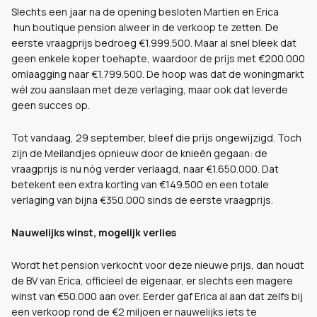
Slechts een jaar na de opening besloten Martien en Erica
hun boutique pension alweer in de verkoop te zetten. De
eerste vraagprijs bedroeg €1.999.500. Maar al snel bleek dat
geen enkele koper toehapte, waardoor de prijs met €200.000
omlaagging naar €1.799.500. De hoop was dat de woningmarkt
wél zou aanslaan met deze verlaging, maar ook dat leverde
geen succes op.
Tot vandaag, 29 september, bleef die prijs ongewijzigd. Toch
zijn de Meilandjes opnieuw door de knieën gegaan: de
vraagprijs is nu nóg verder verlaagd, naar €1.650.000. Dat
betekent een extra korting van €149.500 en een totale
verlaging van bijna €350.000 sinds de eerste vraagprijs.
Nauwelijks winst, mogelijk verlies
Wordt het pension verkocht voor deze nieuwe prijs, dan houdt
de BV van Erica, officieel de eigenaar, er slechts een magere
winst van €50.000 aan over. Eerder gaf Erica al aan dat zelfs bij
een verkoop rond de €2 miljoen er nauwelijks iets te