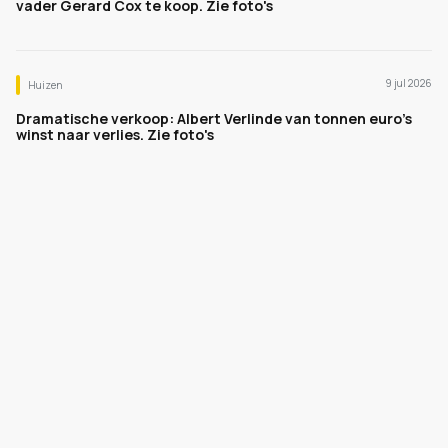
vader Gerard Cox te koop. Zie foto's
9 jul 2026
Huizen
Dramatische verkoop: Albert Verlinde van tonnen euro's
winst naar verlies. Zie foto's