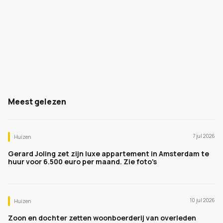
Meest gelezen
7 jul 2026
Huizen
Gerard Joling zet zijn luxe appartement in Amsterdam te
huur voor 6.500 euro per maand. Zie foto's
10 jul 2026
Huizen
Zoon en dochter zetten woonboerderij van overleden