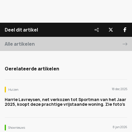
Deel dit artikel
Alle artikelen
Gerelateerde artikelen
18 dec 2025
Huizen
Harrie Lavreysen, net verkozen tot Sportman van het Jaar
2025, koopt deze prachtige vrijstaande woning. Zie foto’s
8 jan 2026
Shownieuws