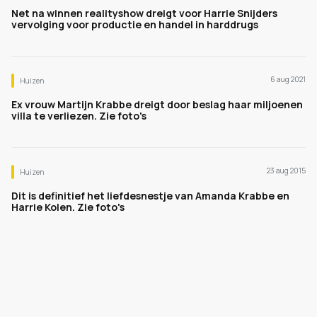
Net na winnen realityshow dreigt voor Harrie Snijders
vervolging voor productie en handel in harddrugs
6 aug 2021
Huizen
Ex vrouw Martijn Krabbe dreigt door beslag haar miljoenen
villa te verliezen. Zie foto's
23 aug 2015
Huizen
Dit is definitief het liefdesnestje van Amanda Krabbe en
Harrie Kolen. Zie foto's