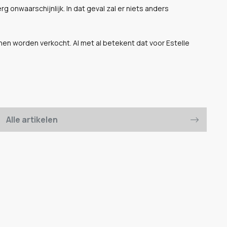
 erg onwaarschijnlijk. In dat geval zal er niets anders
nen worden verkocht. Al met al betekent dat voor Estelle
Alle artikelen