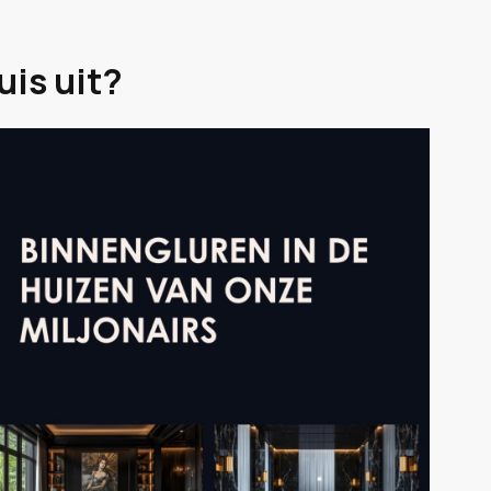
uis uit?