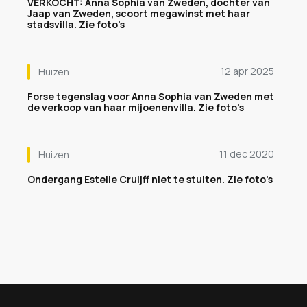
VERKOCHT: Anna Sophia van Zweden, dochter van
Jaap van Zweden, scoort megawinst met haar
stadsvilla. Zie foto's
12 apr 2025
Huizen
Forse tegenslag voor Anna Sophia van Zweden met
de verkoop van haar mijoenenvilla. Zie foto's
11 dec 2020
Huizen
Ondergang Estelle Cruijff niet te stuiten. Zie foto's