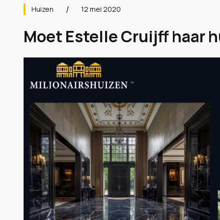
Huizen
12 mei 2020
Moet Estelle Cruijff haar h