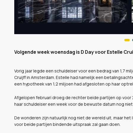
Volgende week woensdag is D Day voor Estelle Cruijf
Vorig jaar legde een schuldeiser voor een bedrag van 1,7 mi
Cruijff in Amsterdam. Estelle had namelijk een betalingsach
een hypotheek van 1,2 miljoen had afgesloten op haar optre
Afgelopen februari droeg de rechter beide partijen op voor 
haar schuldeiser een week voor de bewuste datum nog niet
De wonderen zijn natuurlijk nog niet de wereld uit, maar he
voor beide partijen bindende uitspraak zal gaan doen.