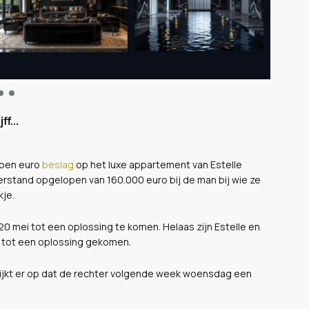
f...
ljoen euro
beslag
op het luxe appartement van Estelle
terstand opgelopen van 160.000 euro bij de man bij wie ze
kje.
20 mei tot een oplossing te komen. Helaas zijn Estelle en
 tot een oplossing gekomen.
t lijkt er op dat de rechter volgende week woensdag een