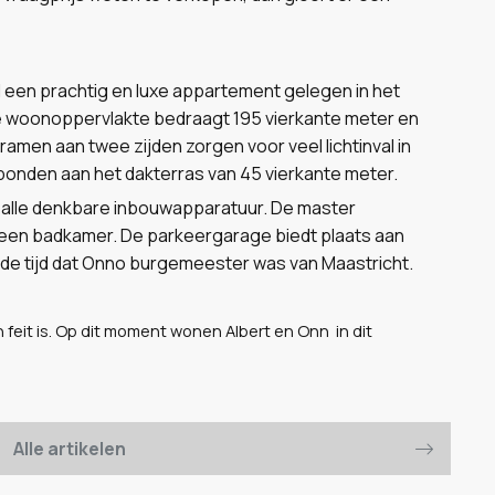
val een prachtig en luxe appartement gelegen in het
De woonoppervlakte bedraagt 195 vierkante meter en
ramen aan twee zijden zorgen voor veel lichtinval in
onden aan het dakterras van 45 vierkante meter.
n alle denkbare inbouwapparatuur. De master
en badkamer. De parkeergarage biedt plaats aan
 de tijd dat Onno burgemeester was van Maastricht.
 feit is. Op dit moment wonen Albert en Onn in dit
Alle artikelen