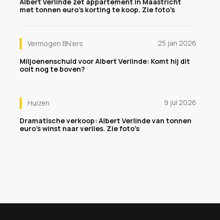
Albert Verlinde zet appartement in Maastricht
met tonnen euro’s korting te koop. Zie foto’s
25 jan 2026
Vermogen BN’ers
Miljoenenschuld voor Albert Verlinde: Komt hij dit
ooit nog te boven?
9 jul 2026
Huizen
Dramatische verkoop: Albert Verlinde van tonnen
euro's winst naar verlies. Zie foto's