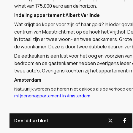
winst van 175.000 euro aan de horizon.
Indeling appartement Albert Verlinde
Wat krijgt de koper voor zijn of haar geld? In ieder ge
centrum van Maastricht met op de hoek het Vrijthof. 
in totaal zijn er twee woon- en twee badkamers. Grote 
de woonkamer. Deze is door twee dubbele deuren verb
De eetkeuken is een lust voor het oog en voorzien va
bedroom en de gastenkamer hebben overigens ieder e
twee auto's. Overigens kochten zij het appartement in
Amsterdam
Natuurlijk worden de heren niet dakloos als de verkoop een
miljoenenappartement in Amsterdam
Deel dit artikel