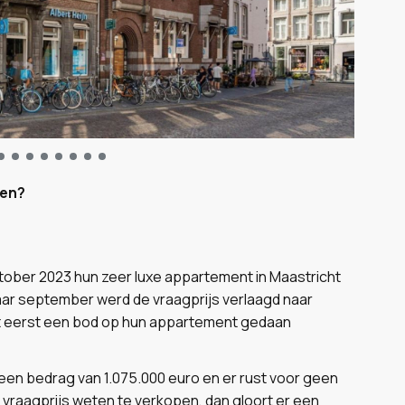
nen?
tober 2023 hun zeer luxe appartement in Maastricht
jaar september werd de vraagprijs verlaagd naar
het eerst een bod op hun appartement gedaan
een bedrag van 1.075.000 euro en er rust voor geen
vraagprijs weten te verkopen, dan gloort er een