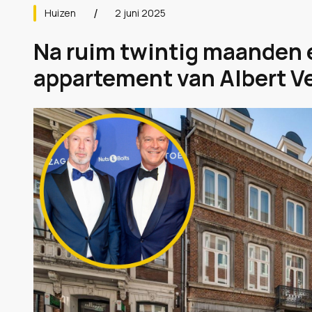
Huizen
2 juni 2025
Na ruim twintig maanden e
appartement van Albert Ver