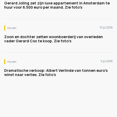
Gerard Joling zet zijn luxe appartement in Amsterdam te
huur voor 6.500 euro per maand. Zie foto's
10 jul 2026
Huizen
Zoon en dochter zetten woonboerderij van overleden
vader Gerard Cox te koop. Zie foto's
9 jul 2026
Huizen
Dramatische verkoop: Albert Verlinde van tonnen euro's
winst naar verlies. Zie foto's