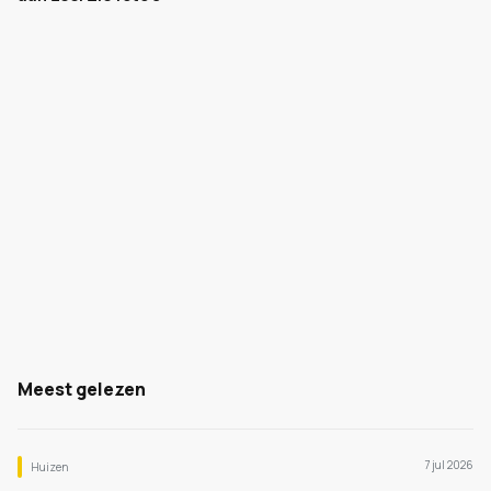
Meest gelezen
7 jul 2026
Huizen