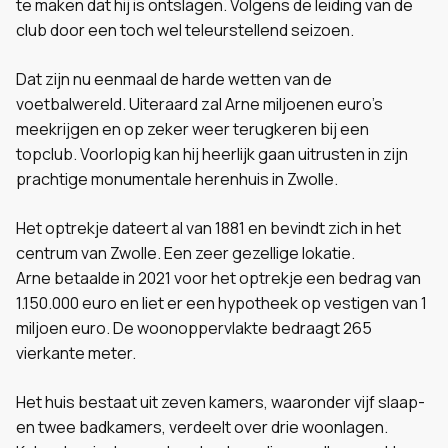
te maken dat hij is ontslagen. Volgens de leiding van de
club door een toch wel teleurstellend seizoen.
Dat zijn nu eenmaal de harde wetten van de
voetbalwereld. Uiteraard zal Arne miljoenen euro’s
meekrijgen en op zeker weer terugkeren bij een
topclub. Voorlopig kan hij heerlijk gaan uitrusten in zijn
prachtige monumentale herenhuis in Zwolle.
Het optrekje dateert al van 1881 en bevindt zich in het
centrum van Zwolle.
Een zeer gezellige lokatie.
Arne betaalde in 2021 voor het optrekje een bedrag van
1.150.000 euro en liet er een hypotheek op vestigen van 1
miljoen euro. De woonoppervlakte bedraagt 265
vierkante meter.
Het huis bestaat uit zeven kamers, waaronder vijf slaap-
en twee badkamers, verdeelt over drie woonlagen.