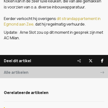
Koken kan in de zeer luxe keuken, die van alle gemakken
is voorzien van o.a. diverse inbouwapparatuur.
Eerder verkocht hij overigens
dit strandappartement in
Egmond aan Zee,
dat hij regelmatig verhuurde.
Update: Arne Slot zou op dit moment in gesprek zijn met
AC Milan.
Deel dit artikel
Alle artikelen
Gerelateerde artikelen