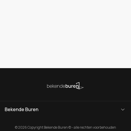
Bekende Buren
© 2026 Copyright Bekende Buren © - alle rechten voorbehouden