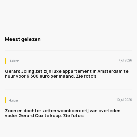
Meest gelezen
7 jul 2026
Huizen
Gerard Joling zet zijn luxe appartement in Amsterdam te
huur voor 6.500 euro per maand. Zie foto's
10 jul 2026
Huizen
Zoon en dochter zetten woonboerderij van overleden
vader Gerard Cox te koop. Zie foto's