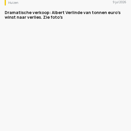
9 jul 2026
Huizen
Dramatische verkoop: Albert Verlinde van tonnen euro's
winst naar verlies. Zie foto's