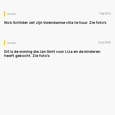
1 sep 2014
Huizen
Nick Schilder zet zijn Volendamse villa te huur. Zie foto's
21 jul 2026
Huizen
Dit is de woning die Jan Smit voor Liza en de kinderen
heeft gekocht. Zie foto's