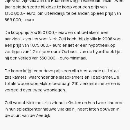
zijn voor zijn villa aan de Edammerweg in Volendam. Ruim twee
jaar geleden zette hij deze te koop voor een prijs van
1,150.000,-- euro, om uiteindelijk te belanden op een prijs van
869.000,-- euro.
De koopprijs zou 850.000,-- euro en dat betekent een
aanzienlijk verlies voor Nick. Zelf kocht hij de villa in 2008 voor
een prijs van 1.075.000,-- euro en liet er een hypotheek op
vestigen van 1,2 miljoen euro. Op basis van de hypotheek lijdt
hij een verlies van 350.000,-- euro minimaal.
De koper krijgt voor deze prijs een villa
bestaande uit totaal
zes kamers, waaronder drie slaapkamers en 1 badkamer. De
totale woonoppervlakte bedraagt 210 vierkante meter en is
verdeeld over twee woonlagen.
Zelf woont Nick met zijn vriendin Kirsten en hun twee kinderen
in hun spieksplinter nieuwe villa die hij heeft laten bouwen in
de buurt van de Zeedijk.