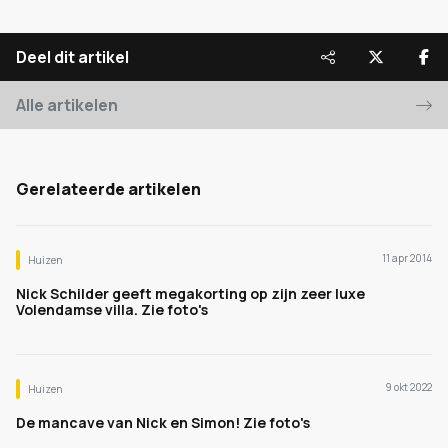
Deel dit artikel
Alle artikelen
Gerelateerde artikelen
11 apr 2014
Huizen
Nick Schilder geeft megakorting op zijn zeer luxe
Volendamse villa. Zie foto's
9 okt 2022
Huizen
De mancave van Nick en Simon! Zie foto's