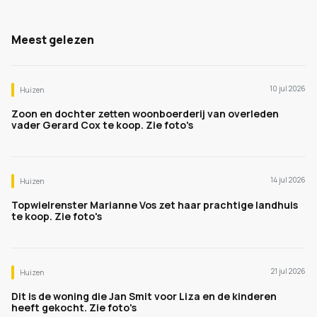
Meest gelezen
10 jul 2026
Huizen
Zoon en dochter zetten woonboerderij van overleden
vader Gerard Cox te koop. Zie foto's
14 jul 2026
Huizen
Topwielrenster Marianne Vos zet haar prachtige landhuis
te koop. Zie foto's
21 jul 2026
Huizen
Dit is de woning die Jan Smit voor Liza en de kinderen
heeft gekocht. Zie foto's