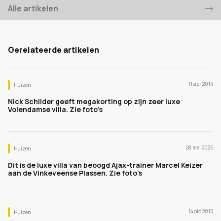
Alle artikelen
Gerelateerde artikelen
11 apr 2014
Huizen
Nick Schilder geeft megakorting op zijn zeer luxe
Volendamse villa. Zie foto's
28 mei 2025
Huizen
Dit is de luxe villa van beoogd Ajax-trainer Marcel Keizer
aan de Vinkeveense Plassen. Zie foto's
14 okt 2015
Huizen