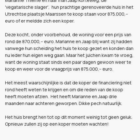
Marianne Thieme en haar man Jaap Korteweg, de
'vegatarische slager', hun prachtige gerenoveerde huis in het
Utrechtse plaatsje Maarssen te koop staan voor 875.000,--
euro of er meldde zich een koper.
Deze kocht, onder voorbehoud, de woning voor een prijs van
rond de 870.000,-- euro. Marianne en Jaap blij want zij hadden
vanwege hun scheiding het huis te koop gezet en konden dan
nu ieder hun eigen weg gaan. Maar het juichen kwam te vroeg,
want de woning staat sinds een paar dagen gewoon weer te
koop en weer voor de vraagprijs van 875.000,-- euro.
Het meest waarschijnlijke is dat de koper de financiering niet
rond heeft weten te krijgen en om die reden van de koop
heeft moeten afzien. Het heeft Marianne en Jaap drie
maanden naar achteren geworpen. Dikke pech natuurlijk.
Het huis brengt hen tot op dit moment weinig tot geen geluk.
Opnieuw zullen zij op een koper moeten wachten!