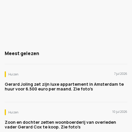
Meest gelezen
7 jul 2026
Huizen
Gerard Joling zet zijn luxe appartement in Amsterdam te
huur voor 6.500 euro per maand. Zie foto's
10 jul 2026
Huizen
Zoon en dochter zetten woonboerderij van overleden
vader Gerard Cox te koop. Zie foto's