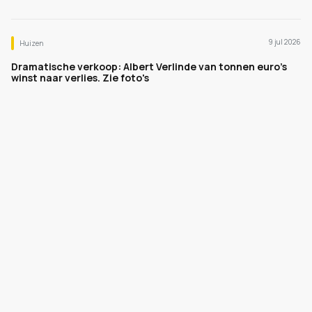
9 jul 2026
Huizen
Dramatische verkoop: Albert Verlinde van tonnen euro's
winst naar verlies. Zie foto's