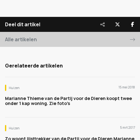
Deel dit artikel
Alle artikelen
Gerelateerde artikelen
15 mei 2018
Huizen
Marianne Thieme van de Partij voor de Dieren koopt twee
onder 1 kap woning. Zie foto's
5 mrt 2017
Huizen
Zo woont lijsttrekker van de Partij voor de Dieren Marianne