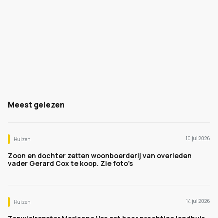
Meest gelezen
10 jul 2026
Huizen
Zoon en dochter zetten woonboerderij van overleden
vader Gerard Cox te koop. Zie foto's
14 jul 2026
Huizen