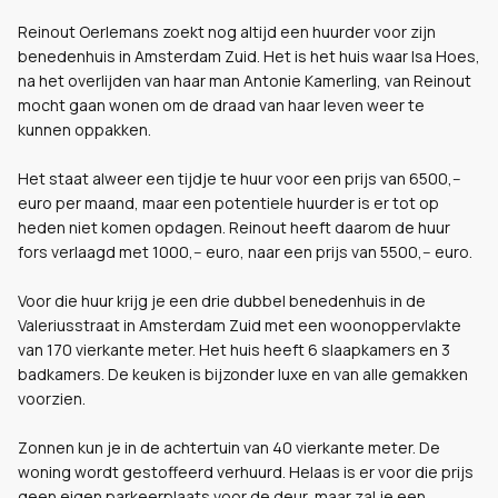
Reinout Oerlemans zoekt nog altijd een huurder voor zijn
benedenhuis in Amsterdam Zuid. Het is het huis waar Isa Hoes,
na het overlijden van haar man Antonie Kamerling, van Reinout
mocht gaan wonen om de draad van haar leven weer te
kunnen oppakken.
Het staat alweer een tijdje te huur voor een prijs van 6500,--
euro per maand, maar een potentiele huurder is er tot op
heden niet komen opdagen. Reinout heeft daarom de huur
fors verlaagd met 1000,-- euro, naar een prijs van 5500,-- euro.
Voor die huur krijg je een drie dubbel benedenhuis in de
Valeriusstraat in Amsterdam Zuid met een woonoppervlakte
van 170 vierkante meter. Het huis heeft 6 slaapkamers en 3
badkamers. De keuken is bijzonder luxe en van alle gemakken
voorzien.
Zonnen kun je in de achtertuin van 40 vierkante meter. De
woning wordt gestoffeerd verhuurd. Helaas is er voor die prijs
geen eigen parkeerplaats voor de deur, maar zal je een