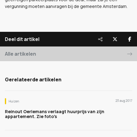
vergunning moeten aanvragen bij de gemeente Amsterdam.
Deel dit artikel
Alle artikelen
Gerelateerde artikelen
23 aug 2017
Huizen
Reinout Oerlemans verlaagt huurprijs van zijn
appartement. Zie foto's