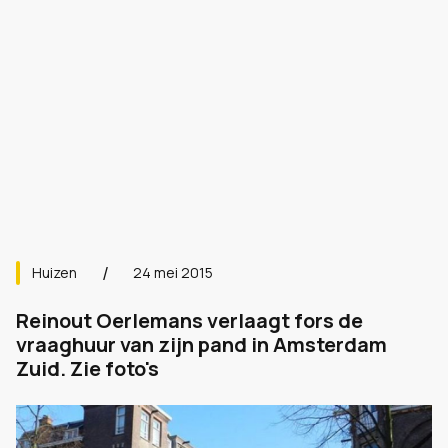
Huizen
24 mei 2015
Reinout Oerlemans verlaagt fors de
vraaghuur van zijn pand in Amsterdam
Zuid. Zie foto's