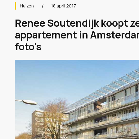
Huizen
18 april 2017
Renee Soutendijk koopt ze
appartement in Amsterdam
foto's