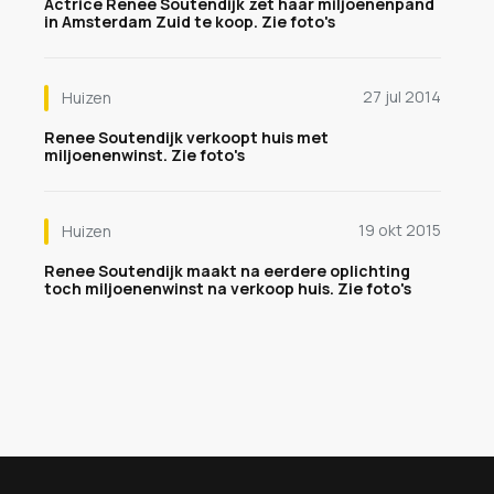
Actrice Renee Soutendijk zet haar miljoenenpand
in Amsterdam Zuid te koop. Zie foto's
27 jul 2014
Huizen
Renee Soutendijk verkoopt huis met
miljoenenwinst. Zie foto's
19 okt 2015
Huizen
Renee Soutendijk maakt na eerdere oplichting
toch miljoenenwinst na verkoop huis. Zie foto's