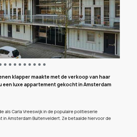
joenen klapper maakte met de verkoop van haar
 nu een luxe appartement gekocht in Amsterdam
e als Carla Vreeswijk in de populaire politieserie
 in Amsterdam Buitenveldert. Ze betaalde hiervoor de