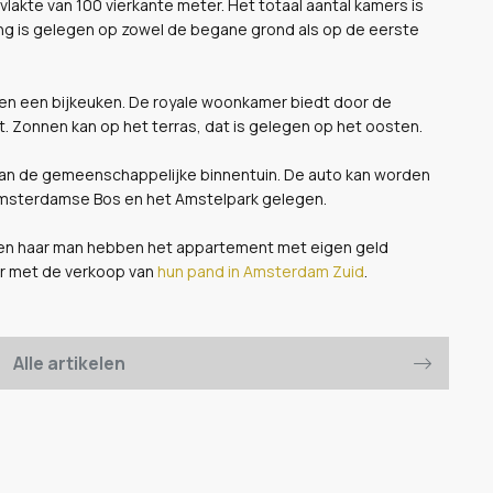
kte van 100 vierkante meter. Het totaal aantal kamers is
ng is gelegen op zowel de begane grond als op de eerste
 en een bijkeuken. De royale woonkamer biedt door de
ht. Zonnen kan op het terras, dat is gelegen op het oosten.
an de gemeenschappelijke binnentuin. De auto kan worden
 Amsterdamse Bos en het Amstelpark gelegen.
en haar man hebben het appartement met eigen geld
per met de verkoop van
hun pand in Amsterdam Zuid
.
Alle artikelen