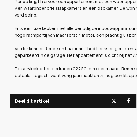
Renee krijgt hiervoor een appartement met een woonoppervla
vier, waaronder drie slaapkamers en een badkamer. De woni
verdieping.
Er is een luxe keuken met alle benodigde inbouwapparatuur
hoge raampartij van maar liefst 4 meter, een prachtig uitzic
Verder kunnen Renee en haar man Thed Lenssen genieten v
geparkeerd in de garage. Het appartement is dicht bij het
De servicekosten bedragen 227.50 euro per maand. Renee 
betaald, Logisch, want vorig jaar maakten zij nog een klap
Deel dit artikel