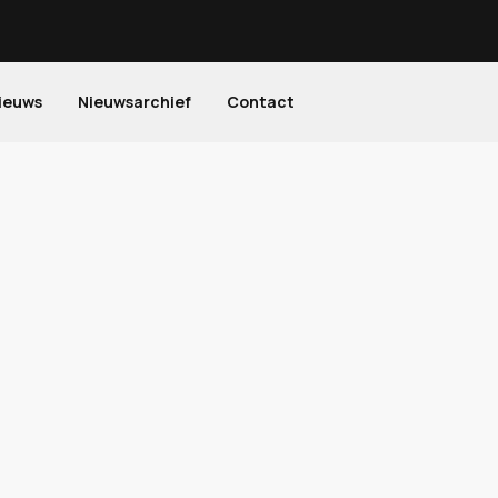
ieuws
Nieuwsarchief
Contact