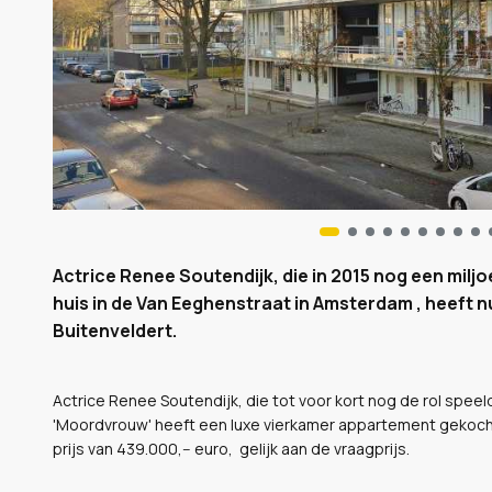
Actrice Renee Soutendijk, die in 2015 nog een mil
huis in de Van Eeghenstraat in Amsterdam , heeft
Buitenveldert.
Actrice Renee Soutendijk, die tot voor kort nog de rol speeld
'Moordvrouw' heeft een luxe vierkamer appartement gekocht
prijs van 439.000,-- euro, gelijk aan de vraagprijs.