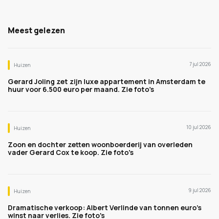
Meest gelezen
7 jul 2026
Huizen
Gerard Joling zet zijn luxe appartement in Amsterdam te
huur voor 6.500 euro per maand. Zie foto's
10 jul 2026
Huizen
Zoon en dochter zetten woonboerderij van overleden
vader Gerard Cox te koop. Zie foto's
9 jul 2026
Huizen
Dramatische verkoop: Albert Verlinde van tonnen euro's
winst naar verlies. Zie foto's