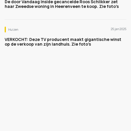
De door Vandaag Inside gecancelde Roos Schlikker zet
haar Zweedse woning in Heerenveen te koop. Zie foto's
25 jan 2025
Huizen
VERKOCHT: Deze TV producent maakt gigantische winst
op de verkoop van zijn landhuis. Zie foto's