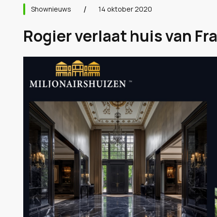
Shownieuws
14 oktober 2020
Rogier verlaat huis van Fra