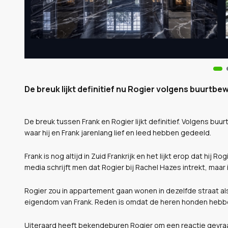
De breuk lijkt definitief nu Rogier volgens buurtbe
De breuk tussen Frank en Rogier lijkt definitief. Volgens buu
waar hij en Frank jarenlang lief en leed hebben gedeeld.
Frank is nog altijd in Zuid Frankrijk en het lijkt erop dat hi
media schrijft men dat Rogier bij Rachel Hazes intrekt, maa
Rogier zou in appartement gaan wonen in dezelfde straat al
eigendom van Frank. Reden is omdat de heren honden hebbe
Uiteraard heeft bekendeburen Rogier om een reactie gevraag