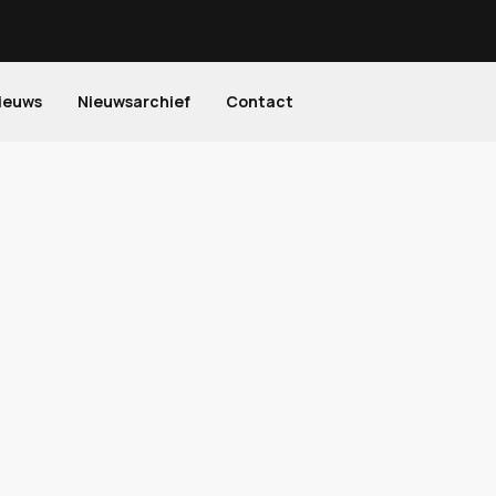
ieuws
Nieuwsarchief
Contact