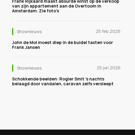
Frank Rijkaard maakt absurde winst op de verkoop
van zijn appartement aan de Overtoom in
Amsterdam. Zie foto’s
25 feb 2026
Shownieuws
John de Mol moest diep in de buidel tasten voor
Frank Jansen
25 jun 2026
Shownieuws
Schokkende beelden: Rogier Smit 's nachts
belaagd door vandalen, caravan zelfs versleept