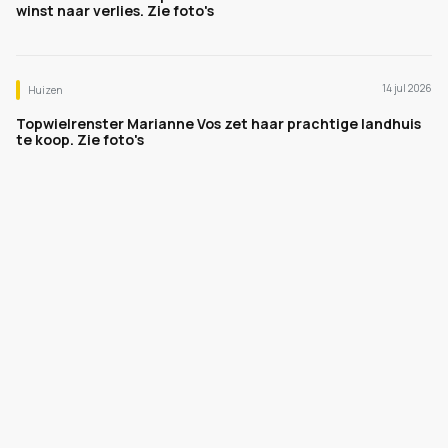
winst naar verlies. Zie foto's
14 jul 2026
Huizen
Topwielrenster Marianne Vos zet haar prachtige landhuis
te koop. Zie foto's