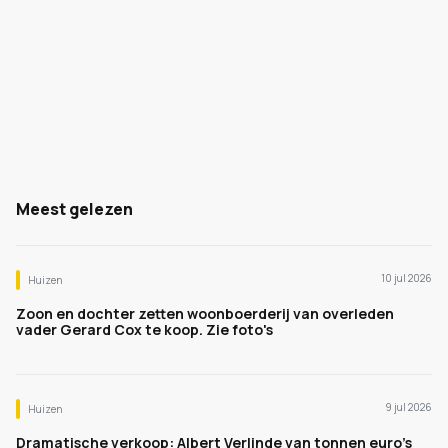
Meest gelezen
10 jul 2026
Huizen
Zoon en dochter zetten woonboerderij van overleden
vader Gerard Cox te koop. Zie foto's
9 jul 2026
Huizen
Dramatische verkoop: Albert Verlinde van tonnen euro's