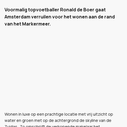
Voormalig topvoetballer Ronald de Boer gaat
Amsterdam verruilen voor het wonen aan de rand
van het Markermeer.
Wonen in luxe op een prachtige locatie met vrij uitzicht op
water en groen met op de achtergrond de skyline van de
Zuidas. Zo omschrijft de verkopende makelaar het