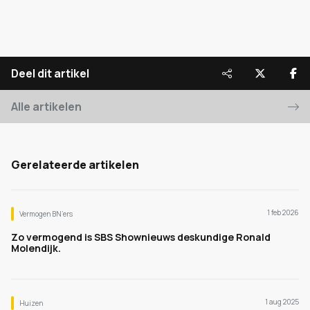
Deel dit artikel
Alle artikelen
Gerelateerde artikelen
1 feb 2026
Vermogen BN’ers
Zo vermogend is SBS Shownieuws deskundige Ronald
Molendijk.
1 aug 2025
Huizen