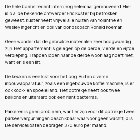
De hele boel is recent intern nog helemaal gerenoveerd. Hier
is o.a. de bekende ontwerper Eric Kuster bij betrokken
geweest. Kuster heeft vrijwel alle huizen van Yolanthe en
Wesley ingericht en ook van bondscoach Ronald Koeman.
Geen wonder dat de gebruikte materialen zeer hoogwaardig
zijn. Het appartement is gelegen op de derde, vierde en vijfde
verdieping. Trappen lopen naar de derde woonlaag hoeft niet,
want er is een lift.
De keuken is een lust voor het oog. Buiten diverse
inbouwapparatuur, zoals een ingebouwde koffie machine, is er
ook kook- en spoeleiland. Het optrekje heeft ook twee
balkons en uiteraard ook een riant dakterras.
Parkeren is geen probleem, want er zijn voor dit optrekje twee
parkeervergunningen beschikbaar waarvoor geen wachttijd is.
De servicekosten bedragen 270 euro per maand.