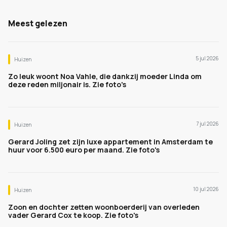
Meest gelezen
5 jul 2026
Huizen
Zo leuk woont Noa Vahle, die dankzij moeder Linda om
deze reden miljonair is. Zie foto's
7 jul 2026
Huizen
Gerard Joling zet zijn luxe appartement in Amsterdam te
huur voor 6.500 euro per maand. Zie foto's
10 jul 2026
Huizen
Zoon en dochter zetten woonboerderij van overleden
vader Gerard Cox te koop. Zie foto's