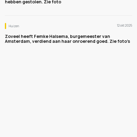
hebben gestolen. Zie foto
12 okt 2025
Huizen
Zoveel heeft Femke Halsema, burgemeester van
Amsterdam, verdiend aan haar onroerend goed. Zie foto’s