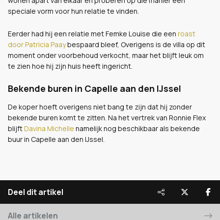
wonen apart van elkaar en proberen op die manier een
speciale vorm voor hun relatie te vinden.
Eerder had hij een relatie met Femke Louise die een
roast
door Patricia Paay
bespaard bleef, Overigens is de villa op dit
moment onder voorbehoud verkocht, maar het blijft leuk om
te zien hoe hij zijn huis heeft ingericht.
Bekende buren in Capelle aan den IJssel
De koper hoeft overigens niet bang te zijn dat hij zonder
bekende buren komt te zitten. Na het vertrek van Ronnie Flex
blijft
Davina Michelle
namelijk nog beschikbaar als bekende
buur in Capelle aan den IJssel.
Deel dit artikel
Alle artikelen