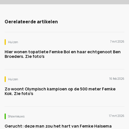
Gerelateerde artikelen
7 mrt 2026
Huizen
Hier wonen topatlete Femke Bol en haar echtgenoot Ben
Broeders. Zie foto’s
16 feb 2026
Huizen
Zo woont Olympisch kampioen op de 500 meter Femke
Kok. Zie foto's
17 mrt 2026
Shownieuws
Gerucht: deze man zou het hart van Femke Halsema