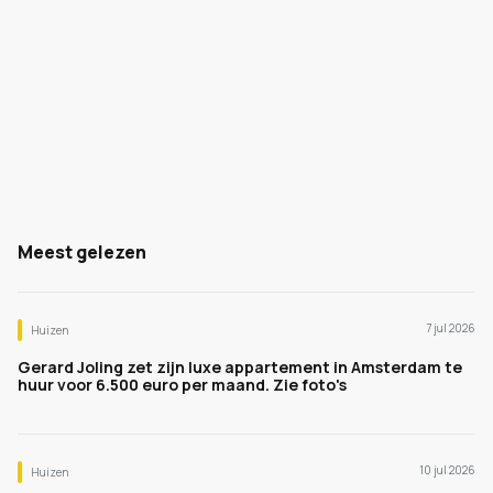
Meest gelezen
7 jul 2026
Huizen
Gerard Joling zet zijn luxe appartement in Amsterdam te
huur voor 6.500 euro per maand. Zie foto's
10 jul 2026
Huizen