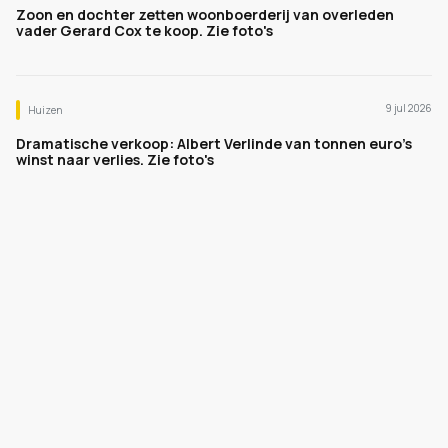
Zoon en dochter zetten woonboerderij van overleden
vader Gerard Cox te koop. Zie foto's
9 jul 2026
Huizen
Dramatische verkoop: Albert Verlinde van tonnen euro's
winst naar verlies. Zie foto's