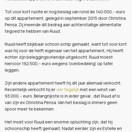
Tot voor kort rustte er nog beslag van rond de 140.000,-- euro
op dit appartement, gelegd in september 2015 door Christina
Pensa. Zij meende dit bedrag aan achterstallige alimentatie
tegoed te hebben van Ruud.
Ruud heeft blijkbaar schoon schip gemaakt, want tot voor kort
was hij voor de helft eigenaar van het appartement, Hij heeft
echter zijn beleggingsvriendje uitgekocht. Ruud moest
hiervoor 192.500,-- euro wegens 'overbedeling' op tafel
leggen.
Zijn andere appartement heeft hij dit jaar allemaal verkocht.
Recentelijk verkocht hij er
vier tegelijk
met een winst van
93.000,-- euro. Belangrijkste is in ieder geval , dat Ruud af is
van zijn ex Christina Pensa. Van het beslag is immers geen
spoor meer te bekennen.
Het moet voor Ruud een enorme opluchting zijn, dat hij
schoonschip heeft gemaakt. Nadat eerder zijn ex Estelle en