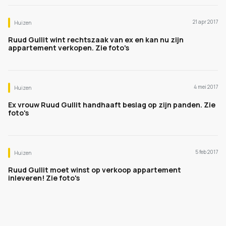
21 apr 2017
Huizen
Ruud Gullit wint rechtszaak van ex en kan nu zijn
appartement verkopen. Zie foto's
4 mei 2017
Huizen
Ex vrouw Ruud Gullit handhaaft beslag op zijn panden. Zie
foto's
5 feb 2017
Huizen
Ruud Gullit moet winst op verkoop appartement
inleveren! Zie foto's