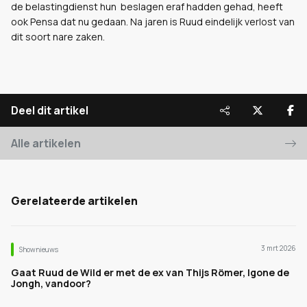
de belastingdienst hun beslagen eraf hadden gehad, heeft
ook Pensa dat nu gedaan. Na jaren is Ruud eindelijk verlost van
dit soort nare zaken.
Deel dit artikel
Alle artikelen
Gerelateerde artikelen
3 mrt 2026
Shownieuws
Gaat Ruud de Wild er met de ex van Thijs Römer, Igone de
Jongh, vandoor?