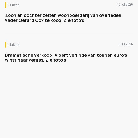
10 jul 2026
Huizen
Zoon en dochter zetten woonboerderij van overleden
vader Gerard Cox te koop. Zie foto's
9 jul 2026
Huizen
Dramatische verkoop: Albert Verlinde van tonnen euro's
winst naar verlies. Zie foto's