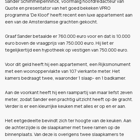
Sander Schimmelpenninck, voormalig hoofdredacteur van
Quote en presentator van het goed bekeken VPRO
programma 'De Kloof' heeft recent een luxe appartement aan
een van de Amsterdamse grachten gekocht.
Graaf Sander betaalde er 760.000 euro voor en dat is 10.000
euro boven de vraagprijs van 750.000 euro. Hij liet er
tegelijkertijd een hypotheek op vestigen van 750.000 euro.
Voor dit geld heeft hij een appartement, een Rijksmonument
met een woonoppervlakte van 107 vierkante meter. Het
kamers bedraagt twee, waaronder 1 slaap- en 1 badkamer.
Aan de voorkant heeft hij een raampartij van maar liefst zeven
meter, zodat Sander een prachtig uitzicht heeft op de gracht.
Verder is er een kleurrijke keuken met alles er op en er aan.
Het eetgedeelte bevindt zich ter hoogte van de keuken. Aan
de achterzijde is de slaapkamer met twee ramen op de
binnenplaats. Van deze is overigens twee slaapkamers te