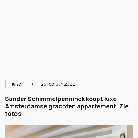
Huizen
23 februari 2022
Sander Schimmelpenninck koopt luxe
Amsterdamse grachten appartement. Zie
foto's