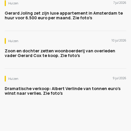
7 jul 2026
Huizen
Gerard Joling zet zijn luxe appartement in Amsterdam te
huur voor 6.500 euro per maand. Zie foto's
10 jul 2026
Huizen
Zoon en dochter zetten woonboerderij van overleden
vader Gerard Cox te koop. Zie foto's
9 jul 2026
Huizen
Dramatische verkoop: Albert Verlinde van tonnen euro's
winst naar verlies. Zie foto's