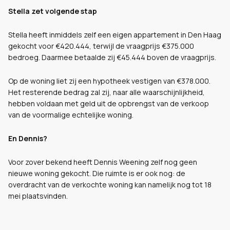
Stella zet volgende stap
Stella heeft inmiddels zelf een eigen appartement in Den Haag
gekocht voor €420.444, terwijl de vraagprijs €375.000
bedroeg. Daarmee betaalde zij €45.444 boven de vraagprijs.
Op de woning liet zij een hypotheek vestigen van €378.000.
Het resterende bedrag zal zij, naar alle waarschijnlijkheid,
hebben voldaan met geld uit de opbrengst van de verkoop
van de voormalige echtelijke woning.
En Dennis?
Voor zover bekend heeft Dennis Weening zelf nog geen
nieuwe woning gekocht. Die ruimte is er ook nog: de
overdracht van de verkochte woning kan namelijk nog tot 18
mei plaatsvinden.