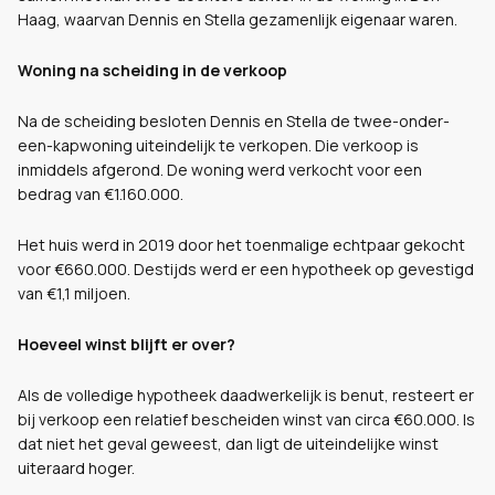
Haag, waarvan Dennis en Stella gezamenlijk eigenaar waren.
Woning na scheiding in de verkoop
Na de scheiding besloten Dennis en Stella de twee-onder-
een-kapwoning uiteindelijk te verkopen. Die verkoop is
inmiddels afgerond. De woning werd verkocht voor een
bedrag van €1.160.000.
Het huis werd in 2019 door het toenmalige echtpaar gekocht
voor €660.000. Destijds werd er een hypotheek op gevestigd
van €1,1 miljoen.
Hoeveel winst blijft er over?
Als de volledige hypotheek daadwerkelijk is benut, resteert er
bij verkoop een relatief bescheiden winst van circa €60.000. Is
dat niet het geval geweest, dan ligt de uiteindelijke winst
uiteraard hoger.