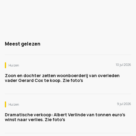
Meest gelezen
10 jul 2026
Huizen
Zoon en dochter zetten woonboerderij van overleden
vader Gerard Cox te koop. Zie foto's
9 jul 2026
Huizen
Dramatische verkoop: Albert Verlinde van tonnen euro's
winst naar verlies. Zie foto's