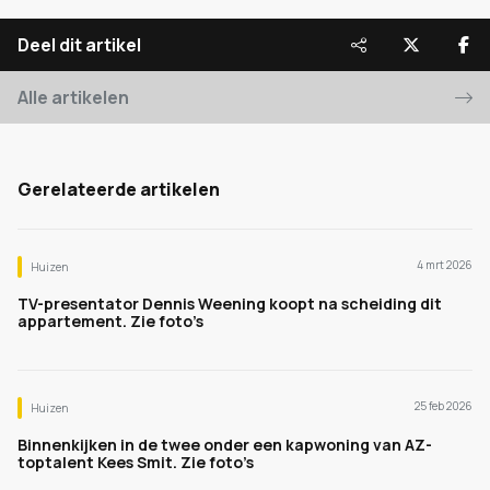
Deel dit artikel
Alle artikelen
Gerelateerde artikelen
4 mrt 2026
Huizen
TV-presentator Dennis Weening koopt na scheiding dit
appartement. Zie foto’s
25 feb 2026
Huizen
Binnenkijken in de twee onder een kapwoning van AZ-
toptalent Kees Smit. Zie foto’s