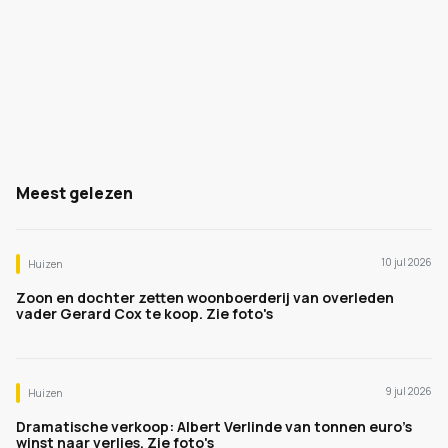
Meest gelezen
10 jul 2026
Huizen
Zoon en dochter zetten woonboerderij van overleden
vader Gerard Cox te koop. Zie foto's
9 jul 2026
Huizen
Dramatische verkoop: Albert Verlinde van tonnen euro's
winst naar verlies. Zie foto's