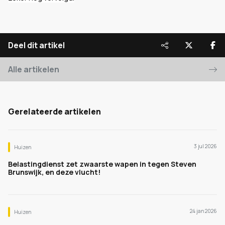
Deel dit artikel
Alle artikelen
Gerelateerde artikelen
3 jul 2026
Huizen
Belastingdienst zet zwaarste wapen in tegen Steven
Brunswijk, en deze vlucht!
24 jan 2026
Huizen