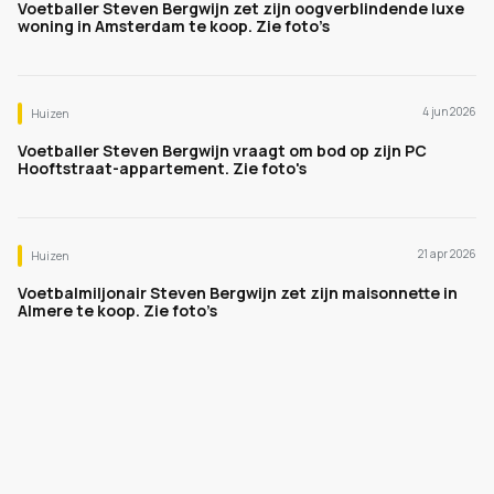
Voetballer Steven Bergwijn zet zijn oogverblindende luxe
woning in Amsterdam te koop. Zie foto’s
4 jun 2026
Huizen
Voetballer Steven Bergwijn vraagt om bod op zijn PC
Hooftstraat-appartement. Zie foto's
21 apr 2026
Huizen
Voetbalmiljonair Steven Bergwijn zet zijn maisonnette in
Almere te koop. Zie foto’s