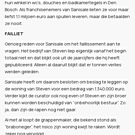
hun winkel in wc’s, douches en badkamertegels in Den
Bosch. Als franchisenemers van Sanisale lieten ze voor maar
liefst 1,1 miljoen euro aan spullen leveren, maar die betaalden
ze nooit.
FAILLIET
Genoeg reden voor Sanisale om het faillissement aan te
vragen. Het bedrijf van Steven liep eigenlijk vanaf het begin
totaal niet en dat blijkt ook uit de jaarcijfers die hij heeft
gepubliceerd. Alleen al daaruit blijkt dat er tonnen verlies
werden geleden.
Sanisale heeft om daarom besloten om beslag te leggen op
de woning van Steven voor een bedrag van 1.340.000 euro.
Verder kijkt de curator ook nog even of Steven en zijn broer
kunnen worden beschuldigd van “onbehoorlijk bestuur”. Zo
ja, dan zijn de rapen nog niet gaar.
Al met al loopt de grappenmaker, die bekend stond als
“braboneger”, het risico zijn woning kwijt te raken. Wordt
zeker nog vervolgd.