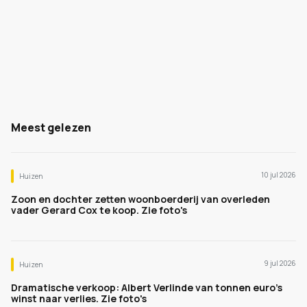
Meest gelezen
10 jul 2026
Huizen
Zoon en dochter zetten woonboerderij van overleden
vader Gerard Cox te koop. Zie foto's
9 jul 2026
Huizen
Dramatische verkoop: Albert Verlinde van tonnen euro's
winst naar verlies. Zie foto's