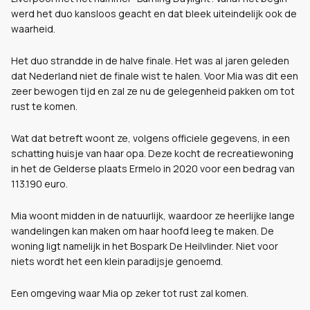
werd het duo kansloos geacht en dat bleek uiteindelijk ook de
waarheid.
Het duo strandde in de halve finale. Het was al jaren geleden
dat Nederland niet de finale wist te halen. Voor Mia was dit een
zeer bewogen tijd en zal ze nu de gelegenheid pakken om tot
rust te komen.
Wat dat betreft woont ze, volgens officiele gegevens, in een
schatting huisje van haar opa. Deze kocht de recreatiewoning
in het de Gelderse plaats Ermelo in 2020 voor een bedrag van
113.190 euro.
Mia woont midden in de natuurlijk, waardoor ze heerlijke lange
wandelingen kan maken om haar hoofd leeg te maken. De
woning ligt namelijk in het Bospark De Heilvlinder. Niet voor
niets wordt het een klein paradijsje genoemd.
Een omgeving waar Mia op zeker tot rust zal komen.