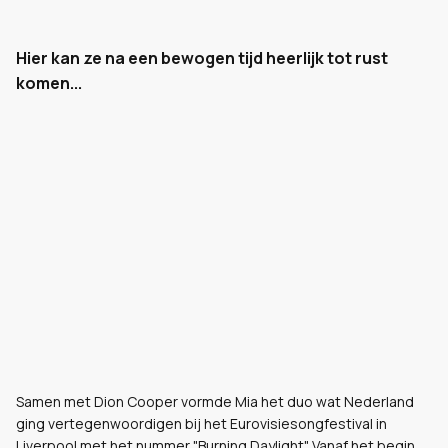
Hier kan ze na een bewogen tijd heerlijk tot rust
komen...
Samen met Dion Cooper vormde Mia het duo wat Nederland
ging vertegenwoordigen bij het Eurovisiesongfestival in
Liverpool met het nummer "Burning Daylight". Vanaf het begin