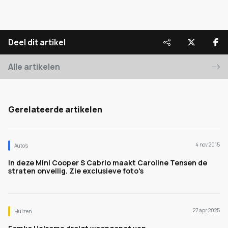
Deel dit artikel
Alle artikelen
Gerelateerde artikelen
4 nov 2015
Auto's
In deze Mini Cooper S Cabrio maakt Caroline Tensen de
straten onveilig. Zie exclusieve foto's
27 apr 2025
Huizen